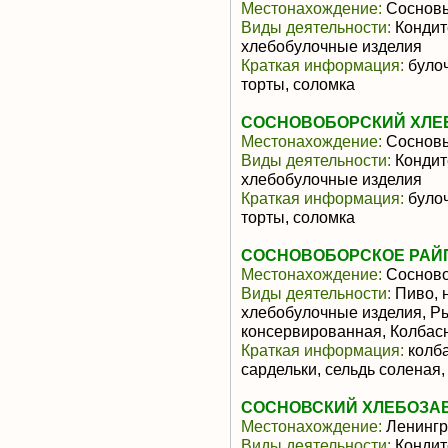
Местонахождение:
Соснов
Виды деятельности:
Кондит
хлебобулочные изделия
Краткая информация:
булоч
торты, соломка
СОСНОВОБОРСКИЙ ХЛЕБ
Местонахождение:
Соснов
Виды деятельности:
Кондит
хлебобулочные изделия
Краткая информация:
булоч
торты, соломка
СОСНОВОБОРСКОЕ РАЙ
Местонахождение:
Сосново
Виды деятельности:
Пиво, 
хлебобулочные изделия, Р
консервированная, Колбас
Краткая информация:
колба
сардельки, сельдь соленая,
СОСНОВСКИЙ ХЛЕБОЗАВ
Местонахождение:
Ленингр
Виды деятельности:
Кондит