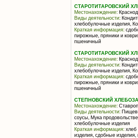
СТАРОТИТАРОВСКИЙ ХЛ
Местонахождение:
Краснод
Виды деятельности:
Кондит
хлебобулочные изделия, К
Краткая информация:
сдобн
пирожные, пряники и коври
пшеничный
СТАРОТИТАРОВСКИЙ ХЛ
Местонахождение:
Краснод
Виды деятельности:
Кондит
хлебобулочные изделия, К
Краткая информация:
сдобн
пирожные, пряники и коври
пшеничный
СТЕПНОВСКИЙ ХЛЕБОЗ
Местонахождение:
Ставроп
Виды деятельности:
Пищевы
соусы, Мука продовольстве
хлебобулочные изделия
Краткая информация:
хлеб 
изделия, сдобные изделия,