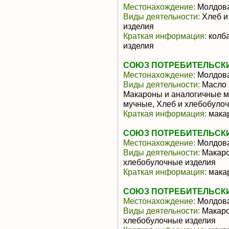
Местонахождение:
Молдов
Виды деятельности:
Хлеб и
изделия
Краткая информация:
колба
изделия
СОЮЗ ПОТРЕБИТЕЛЬСК
Местонахождение:
Молдов
Виды деятельности:
Масло 
Макароны и аналогичные м
мучные, Хлеб и хлебобуло
Краткая информация:
мака
СОЮЗ ПОТРЕБИТЕЛЬСК
Местонахождение:
Молдов
Виды деятельности:
Макаро
хлебобулочные изделия
Краткая информация:
мака
СОЮЗ ПОТРЕБИТЕЛЬСК
Местонахождение:
Молдов
Виды деятельности:
Макаро
хлебобулочные изделия