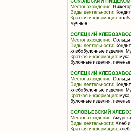
СОКОЛЬСКИЙ ПИЩЕКОМ
Местонахождение:
Нижегор
Виды деятельности:
Кондит
Краткая информация:
колба
мучные
СОЛЕЦКИЙ ХЛЕБОЗАВО
Местонахождение:
Сольцы
Виды деятельности:
Кондит
хлебобулочные изделия, М
Краткая информация:
мука 
булочные изделия, печенье
СОЛЕЦКИЙ ХЛЕБОЗАВО
Местонахождение:
Сольцы
Виды деятельности:
Кондит
хлебобулочные изделия, М
Краткая информация:
мука 
булочные изделия, печенье
СОЛОВЬЕВСКИЙ ХЛЕБО
Местонахождение:
Амурска
Виды деятельности:
Хлеб и
Краткая информация:
хлеб 