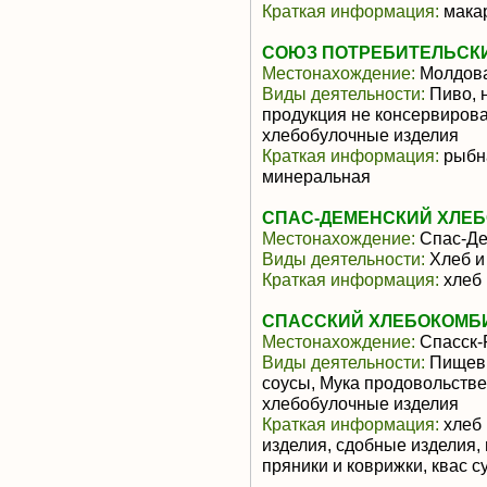
Краткая информация:
макар
СОЮЗ ПОТРЕБИТЕЛЬСК
Местонахождение:
Молдов
Виды деятельности:
Пиво, 
продукция не консервирова
хлебобулочные изделия
Краткая информация:
рыбна
минеральная
СПАС-ДЕМЕНСКИЙ ХЛЕБ
Местонахождение:
Спас-Де
Виды деятельности:
Хлеб и
Краткая информация:
хлеб 
СПАССКИЙ ХЛЕБОКОМБ
Местонахождение:
Спасск-
Виды деятельности:
Пищевы
соусы, Мука продовольстве
хлебобулочные изделия
Краткая информация:
хлеб 
изделия, сдобные изделия,
пряники и коврижки, квас с