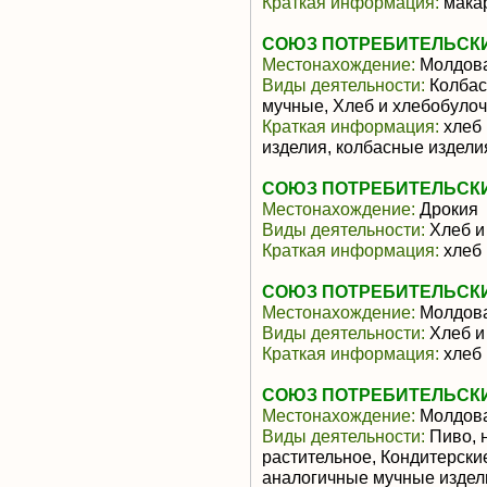
Краткая информация:
мака
СОЮЗ ПОТРЕБИТЕЛЬСК
Местонахождение:
Молдов
Виды деятельности:
Колбас
мучные, Хлеб и хлебобуло
Краткая информация:
хлеб 
изделия, колбасные издели
СОЮЗ ПОТРЕБИТЕЛЬСК
Местонахождение:
Дрокия
Виды деятельности:
Хлеб и
Краткая информация:
хлеб 
СОЮЗ ПОТРЕБИТЕЛЬСК
Местонахождение:
Молдов
Виды деятельности:
Хлеб и
Краткая информация:
хлеб 
СОЮЗ ПОТРЕБИТЕЛЬСК
Местонахождение:
Молдов
Виды деятельности:
Пиво, 
растительное, Кондитерски
аналогичные мучные издел