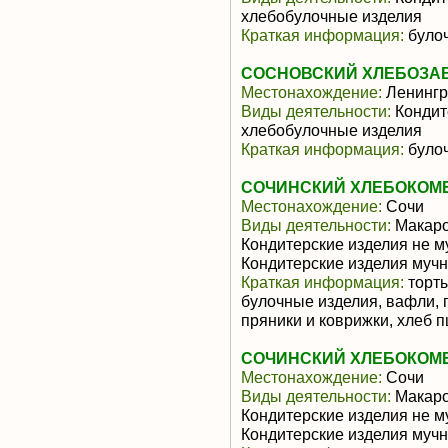
хлебобулочные изделия
Краткая информация:
булоч
СОСНОВСКИЙ ХЛЕБОЗАВ
Местонахождение:
Ленингр
Виды деятельности:
Кондит
хлебобулочные изделия
Краткая информация:
булоч
СОЧИНСКИЙ ХЛЕБОКОМ
Местонахождение:
Сочи
Виды деятельности:
Макаро
Кондитерские изделия не м
Кондитерские изделия муч
Краткая информация:
торты
булочные изделия, вафли, 
пряники и коврижки, хлеб п
СОЧИНСКИЙ ХЛЕБОКОМ
Местонахождение:
Сочи
Виды деятельности:
Макаро
Кондитерские изделия не м
Кондитерские изделия муч