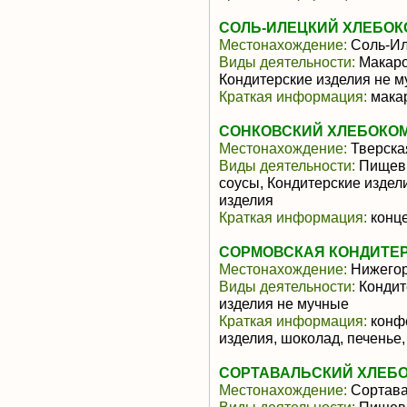
СОЛЬ-ИЛЕЦКИЙ ХЛЕБОК
Местонахождение:
Соль-Ил
Виды деятельности:
Макаро
Кондитерские изделия не м
Краткая информация:
мака
СОНКОВСКИЙ ХЛЕБОКОМ
Местонахождение:
Тверска
Виды деятельности:
Пищевы
соусы, Кондитерские издел
изделия
Краткая информация:
конц
СОРМОВСКАЯ КОНДИТЕР
Местонахождение:
Нижегор
Виды деятельности:
Кондит
изделия не мучные
Краткая информация:
конфе
изделия, шоколад, печенье
СОРТАВАЛЬСКИЙ ХЛЕБО
Местонахождение:
Сортав