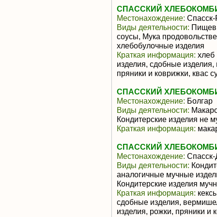
СПАССКИЙ ХЛЕБОКОМБ
Местонахождение:
Спасск-
Виды деятельности:
Пищевы
соусы, Мука продовольстве
хлебобулочные изделия
Краткая информация:
хлеб 
изделия, сдобные изделия,
пряники и коврижки, квас с
СПАССКИЙ ХЛЕБОКОМБ
Местонахождение:
Болгар
Виды деятельности:
Макаро
Кондитерские изделия не м
Краткая информация:
мака
СПАССКИЙ ХЛЕБОКОМБ
Местонахождение:
Спасск-
Виды деятельности:
Кондит
аналогичные мучные издели
Кондитерские изделия муч
Краткая информация:
кексы
сдобные изделия, вермише
изделия, рожки, пряники и 