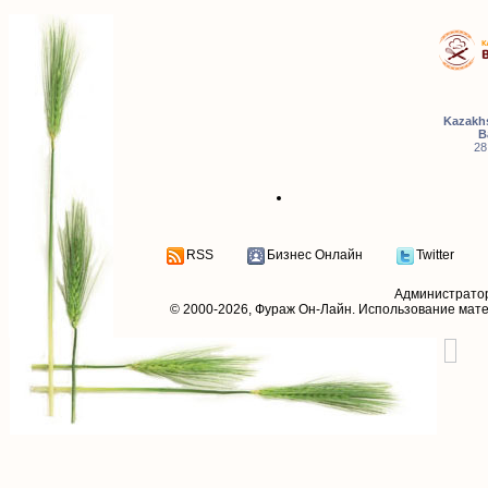
Kazakhs
B
28
RSS
Бизнес Онлайн
Twitter
Администрато
© 2000-2026,
Фураж Он-Лайн
. Использование мат