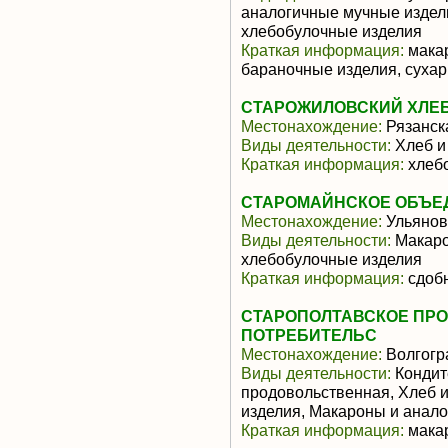
аналогичные мучные издели
хлебобулочные изделия
Краткая информация:
макар
бараночные изделия, суха
СТАРОЖИЛОВСКИЙ ХЛЕ
Местонахождение:
Рязанск
Виды деятельности:
Хлеб и
Краткая информация:
хлеб
СТАРОМАЙНСКОЕ ОБЪЕ
Местонахождение:
Ульянов
Виды деятельности:
Макаро
хлебобулочные изделия
Краткая информация:
сдобн
СТАРОПОЛТАВСКОЕ ПР
ПОТРЕБИТЕЛЬС
Местонахождение:
Волгогр
Виды деятельности:
Кондит
продовольственная, Хлеб 
изделия, Макароны и анал
Краткая информация:
макар