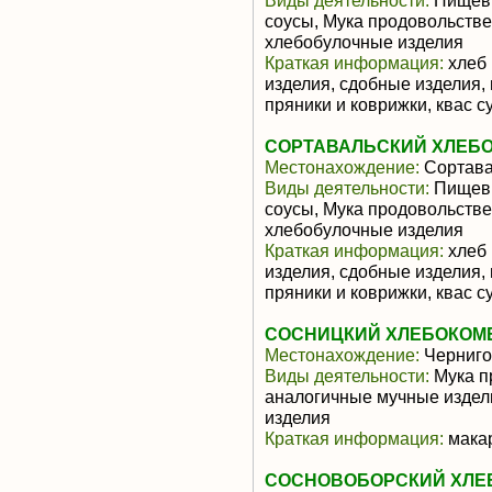
Виды деятельности:
Пищевы
соусы, Мука продовольстве
хлебобулочные изделия
Краткая информация:
хлеб 
изделия, сдобные изделия,
пряники и коврижки, квас с
СОРТАВАЛЬСКИЙ ХЛЕБО
Местонахождение:
Сортав
Виды деятельности:
Пищевы
соусы, Мука продовольстве
хлебобулочные изделия
Краткая информация:
хлеб 
изделия, сдобные изделия,
пряники и коврижки, квас с
СОСНИЦКИЙ ХЛЕБОКОМ
Местонахождение:
Черниго
Виды деятельности:
Мука п
аналогичные мучные издел
изделия
Краткая информация:
макар
СОСНОВОБОРСКИЙ ХЛЕБ