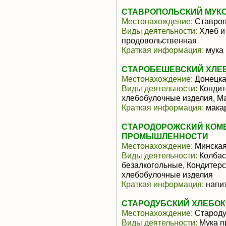
СТАВРОПОЛЬСКИЙ МУКО
Местонахождение:
Ставроп
Виды деятельности:
Хлеб и
продовольственная
Краткая информация:
мука
СТАРОБЕШЕВСКИЙ ХЛЕБ
Местонахождение:
Донецка
Виды деятельности:
Кондит
хлебобулочные изделия, М
Краткая информация:
макар
СТАРОДОРОЖСКИЙ КОМ
ПРОМЫШЛЕННОСТИ
Местонахождение:
Минская
Виды деятельности:
Колбас
безалкогольные, Кондитерс
хлебобулочные изделия
Краткая информация:
напит
СТАРОДУБСКИЙ ХЛЕБОК
Местонахождение:
Старод
Виды деятельности:
Мука п