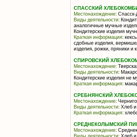
СПАССКИЙ ХЛЕБОКОМБ
Местонахождение:
Спасск-
Виды деятельности:
Кондит
аналогичные мучные издели
Кондитерские изделия муч
Краткая информация:
кексы
сдобные изделия, вермише
изделия, рожки, пряники и 
СПИРОВСКИЙ ХЛЕБОКО
Местонахождение:
Тверска
Виды деятельности:
Макаро
Кондитерские изделия не м
Краткая информация:
мака
СРЕБНЯНСКИЙ ХЛЕБОК
Местонахождение:
Черниго
Виды деятельности:
Хлеб и
Краткая информация:
хлеб
СРЕДНЕКОЛЫМСКИЙ П
Местонахождение:
Средне
Виды деятельности:
Хлеб и