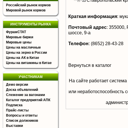
Ставропольский кр
Российский рынок кормов
Мировой рынок кормов
Краткая информация
:
мук
ИНСТРУМЕНТЫ РЫНКА
Почтовый адрес
:
355000, 
ФуражСТАТ
шоссе, 9-а
Мировые биржи
Мировые цены
Телефон
:
(8652) 28-43-28
Цены на масличные
Цены на зерно в России
Цены на АК в Китае
Цены на витамины в Китае
Вернуться в каталог
УЧАСТНИКАМ
На сайте работает система
Демо версии
Доска объявлений
или неработоспособность с
Слежение за вагонами
Каталог предприятий АПК
aдминистр
Подписка
Прайс-листы
Вопросы и ответы
Список должников
Выставки