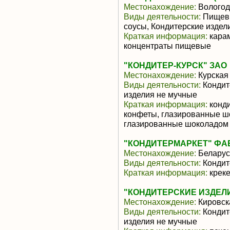
Местонахождение:
Вологод
Виды деятельности:
Пищевы
соусы, Кондитерские издел
Краткая информация:
карам
концентраты пищевые
"КОНДИТЕР-КУРСК" ЗАО
Местонахождение:
Курская
Виды деятельности:
Кондит
изделия не мучные
Краткая информация:
конди
конфеты, глазированные шо
глазированные шоколадом
"КОНДИТЕРМАРКЕТ" ФАБ
Местонахождение:
Беларус
Виды деятельности:
Кондит
Краткая информация:
креке
"КОНДИТЕРСКИЕ ИЗДЕЛ
Местонахождение:
Кировск
Виды деятельности:
Кондит
изделия не мучные