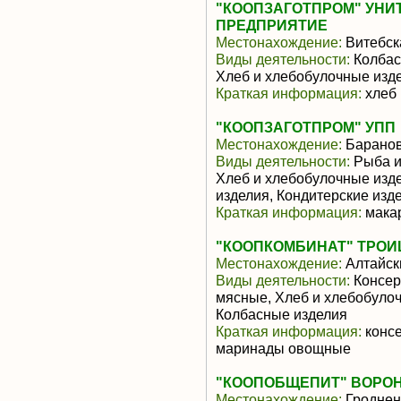
"КООПЗАГОТПРОМ" УНИ
ПРЕДПРИЯТИЕ
Местонахождение:
Витебск
Виды деятельности:
Колбас
Хлеб и хлебобулочные изд
Краткая информация:
хлеб
"КООПЗАГОТПРОМ" УПП
Местонахождение:
Барано
Виды деятельности:
Рыба и
Хлеб и хлебобулочные изд
изделия, Кондитерские изд
Краткая информация:
макар
"КООПКОМБИНАТ" ТРОИ
Местонахождение:
Алтайск
Виды деятельности:
Консер
мясные, Хлеб и хлебобуло
Колбасные изделия
Краткая информация:
консе
маринады овощные
"КООПОБЩЕПИТ" ВОРО
Местонахождение:
Гроднен