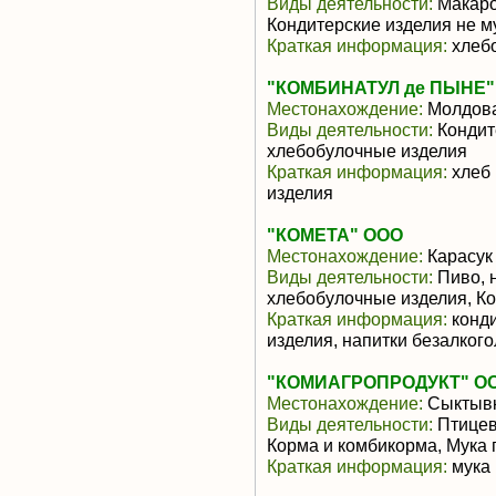
Виды деятельности:
Макаро
Кондитерские изделия не м
Краткая информация:
хлебо
"КОМБИНАТУЛ де ПЫНЕ"
Местонахождение:
Молдов
Виды деятельности:
Кондит
хлебобулочные изделия
Краткая информация:
хлеб 
изделия
"КОМЕТА" ООО
Местонахождение:
Карасук
Виды деятельности:
Пиво, 
хлебобулочные изделия, К
Краткая информация:
конди
изделия, напитки безалког
"КОМИАГРОПРОДУКТ" О
Местонахождение:
Сыктыв
Виды деятельности:
Птицев
Корма и комбикорма, Мука
Краткая информация:
мука 