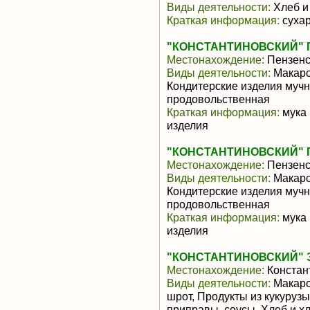
Виды деятельности:
Хлеб и
Краткая информация:
сухар
"КОНСТАНТИНОВСКИЙ" 
Местонахождение:
Пензенс
Виды деятельности:
Макаро
Кондитерские изделия мучн
продовольственная
Краткая информация:
мука 
изделия
"КОНСТАНТИНОВСКИЙ" 
Местонахождение:
Пензенс
Виды деятельности:
Макаро
Кондитерские изделия мучн
продовольственная
Краткая информация:
мука 
изделия
"КОНСТАНТИНОВСКИЙ" 
Местонахождение:
Констан
Виды деятельности:
Макаро
шрот, Продукты из кукуруз
приправы, соусы, Хлеб и х