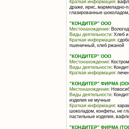
Краткая информация:
вафли
драже, ирис, мармеладно-п
глазированные шоколадом, 
"КОНДИТЕР" ООО
Местонахождение:
Вологод
Виды деятельности:
Хлеб и
Краткая информация:
сдобн
пшеничный, хлеб ржаной
"КОНДИТЕР" ООО
Местонахождение:
Костром
Виды деятельности:
Кондит
Краткая информация:
печен
"КОНДИТЕР" ФИРМА (ОО
Местонахождение:
Новосиб
Виды деятельности:
Кондит
изделия не мучные
Краткая информация:
карам
шоколадом, конфеты, не г
пастильные изделия, вафл
"КОНДИТЕР" ФИРМА (ТО