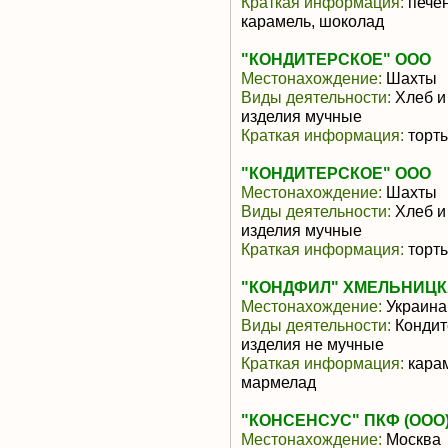
Краткая информация:
печен
карамель, шоколад
"КОНДИТЕРСКОЕ" ООО
Местонахождение:
Шахты
Виды деятельности:
Хлеб и
изделия мучные
Краткая информация:
торты
"КОНДИТЕРСКОЕ" ООО
Местонахождение:
Шахты
Виды деятельности:
Хлеб и
изделия мучные
Краткая информация:
торты
"КОНДФИЛ" ХМЕЛЬНИЦК
Местонахождение:
Украина
Виды деятельности:
Кондит
изделия не мучные
Краткая информация:
карам
мармелад
"КОНСЕНСУС" ПКФ (ООО
Местонахождение:
Москва