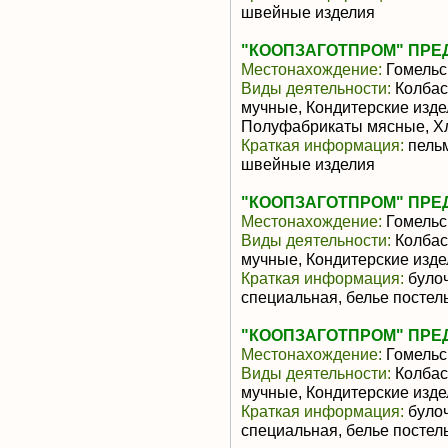
швейные изделия
"КООПЗАГОТПРОМ" ПРЕ
Местонахождение:
Гомельс
Виды деятельности:
Колбас
мучные, Кондитерские изд
Полуфабрикаты мясные, Хл
Краткая информация:
пельм
швейные изделия
"КООПЗАГОТПРОМ" ПРЕ
Местонахождение:
Гомельс
Виды деятельности:
Колбас
мучные, Кондитерские изде
Краткая информация:
булоч
специальная, белье постел
"КООПЗАГОТПРОМ" ПРЕ
Местонахождение:
Гомельс
Виды деятельности:
Колбас
мучные, Кондитерские изде
Краткая информация:
булоч
специальная, белье постел