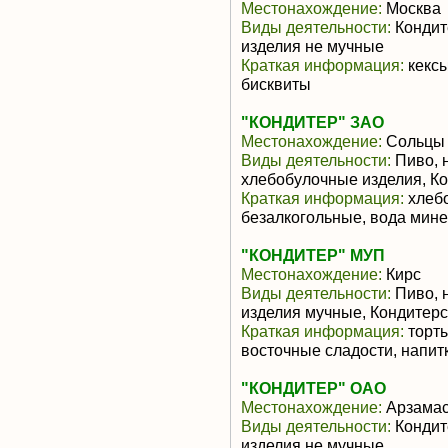
Местонахождение:
Москва
Виды деятельности:
Кондит
изделия не мучные
Краткая информация:
кексы
бисквиты
"КОНДИТЕР" ЗАО
Местонахождение:
Сольцы
Виды деятельности:
Пиво, 
хлебобулочные изделия, К
Краткая информация:
хлебо
безалкогольные, вода мин
"КОНДИТЕР" МУП
Местонахождение:
Кирс
Виды деятельности:
Пиво, 
изделия мучные, Кондитерс
Краткая информация:
торты
восточные сладости, напит
"КОНДИТЕР" ОАО
Местонахождение:
Арзама
Виды деятельности:
Кондит
изделия не мучные