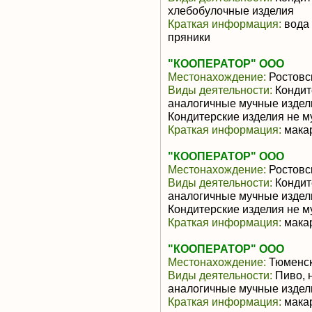
хлебобулочные изделия
Краткая информация:
вода 
пряники
"КООПЕРАТОР" ООО
Местонахождение:
Ростовс
Виды деятельности:
Кондит
аналогичные мучные издели
Кондитерские изделия не 
Краткая информация:
макар
"КООПЕРАТОР" ООО
Местонахождение:
Ростовс
Виды деятельности:
Кондит
аналогичные мучные издели
Кондитерские изделия не 
Краткая информация:
макар
"КООПЕРАТОР" ООО
Местонахождение:
Тюменск
Виды деятельности:
Пиво, 
аналогичные мучные издел
Краткая информация:
макар