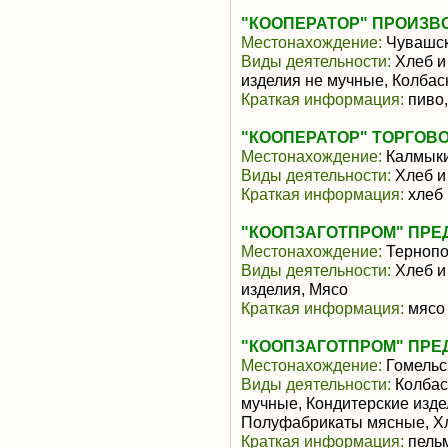
"КООПЕРАТОР" ПРОИЗВ
Местонахождение:
Чувашск
Виды деятельности:
Хлеб и
изделия не мучные, Колбас
Краткая информация:
пиво,
"КООПЕРАТОР" ТОРГОВ
Местонахождение:
Калмык
Виды деятельности:
Хлеб и
Краткая информация:
хлеб 
"КООПЗАГОТПРОМ" ПРЕ
Местонахождение:
Тернопо
Виды деятельности:
Хлеб и
изделия, Мясо
Краткая информация:
мясо 
"КООПЗАГОТПРОМ" ПРЕ
Местонахождение:
Гомельс
Виды деятельности:
Колбас
мучные, Кондитерские изд
Полуфабрикаты мясные, Хл
Краткая информация:
пельм