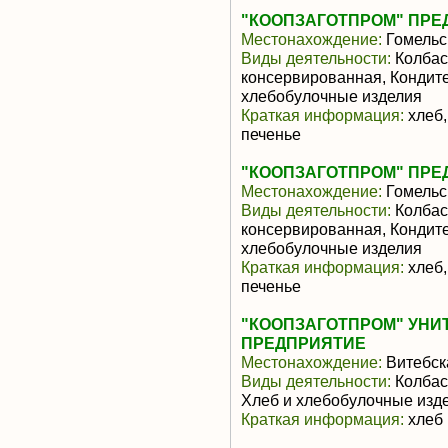
"КООПЗАГОТПРОМ" ПРЕД
Местонахождение:
Гомельс
Виды деятельности:
Колбас
консервированная, Кондите
хлебобулочные изделия
Краткая информация:
хлеб,
печенье
"КООПЗАГОТПРОМ" ПРЕД
Местонахождение:
Гомельс
Виды деятельности:
Колбас
консервированная, Кондите
хлебобулочные изделия
Краткая информация:
хлеб,
печенье
"КООПЗАГОТПРОМ" УНИ
ПРЕДПРИЯТИЕ
Местонахождение:
Витебск
Виды деятельности:
Колбас
Хлеб и хлебобулочные изд
Краткая информация:
хлеб