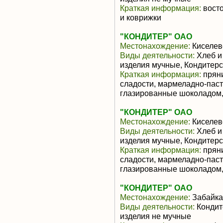
Краткая информация:
восто
и коврижки
"КОНДИТЕР" ОАО
Местонахождение:
Киселев
Виды деятельности:
Хлеб и
изделия мучные, Кондитерс
Краткая информация:
пряни
сладости, мармеладно-паст
глазированные шоколадом,
"КОНДИТЕР" ОАО
Местонахождение:
Киселев
Виды деятельности:
Хлеб и
изделия мучные, Кондитерс
Краткая информация:
пряни
сладости, мармеладно-паст
глазированные шоколадом,
"КОНДИТЕР" ОАО
Местонахождение:
Забайка
Виды деятельности:
Кондит
изделия не мучные