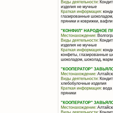
Виды деятельности:
Кондит
изделия не мучные
Краткая информация:
конди
глазированные шоколадом,
пряники и коврижки, вафли
"КОНФИЛ" НАРОДНОЕ ПР
Местонахождение:
Волгогр
Виды деятельности:
Кондит
изделия не мучные
Краткая информация:
конди
конфеты, глазированные ш
шоколадом, шоколад, марме
"КООПЕРАТОР" ЗАВЬЯЛ
Местонахождение:
Алтайск
Виды деятельности:
Кондит
хлебобулочные изделия
Краткая информация:
вода 
пряники
"КООПЕРАТОР" ЗАВЬЯЛ
Местонахождение:
Алтайск
Виды деятельности:
Кондит