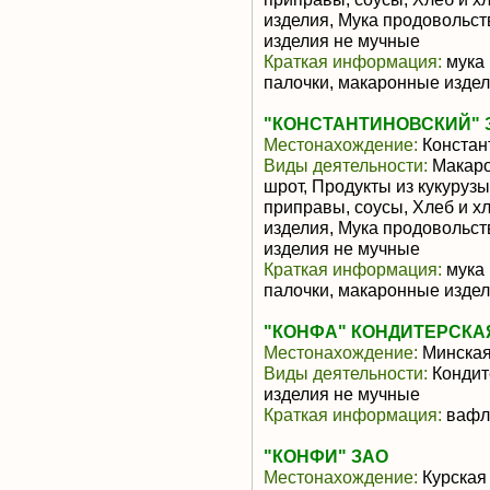
изделия, Мука продовольст
изделия не мучные
Краткая информация:
мука 
палочки, макаронные изде
"КОНСТАНТИНОВСКИЙ" 
Местонахождение:
Констан
Виды деятельности:
Макаро
шрот, Продукты из кукуруз
приправы, соусы, Хлеб и х
изделия, Мука продовольст
изделия не мучные
Краткая информация:
мука 
палочки, макаронные изде
"КОНФА" КОНДИТЕРСКА
Местонахождение:
Минская
Виды деятельности:
Кондит
изделия не мучные
Краткая информация:
вафли
"КОНФИ" ЗАО
Местонахождение:
Курская