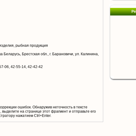
Ре
зделия, рыбная продукция
 Беларусь, Брестская обл., г. Барановичи, ул. Калинина,
57-06, 42-55-14, 42-42-42
коррекции ошибок. Обнаружив неточность в тексте
 выделите на странице этот фрагмент и отправьте его
тратору нажатием Ctrl+Enter.