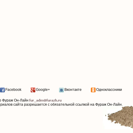
Facebook
Google+
Вконтакте
Одноклассники
р Фураж Он-Лайн
ериалов сайта разрешается с обязательной ссылкой на Фураж Он-Лайн.