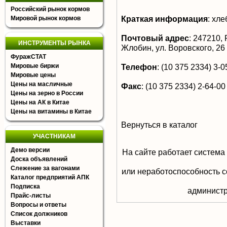
Российский рынок кормов
Краткая информация
:
хлеб
Мировой рынок кормов
Почтовый адрес
:
247210, Р
ИНСТРУМЕНТЫ РЫНКА
Жлобин, ул. Воровского, 26
ФуражСТАТ
Мировые биржи
Телефон
:
(10 375 2334) 3-05
Мировые цены
Цены на масличные
Факс
:
(10 375 2334) 2-64-00
Цены на зерно в России
Цены на АК в Китае
Цены на витамины в Китае
Вернуться в каталог
УЧАСТНИКАМ
Демо версии
На сайте работает система
Доска объявлений
Слежение за вагонами
или неработоспособность с
Каталог предприятий АПК
Подписка
aдминистр
Прайс-листы
Вопросы и ответы
Список должников
Выставки