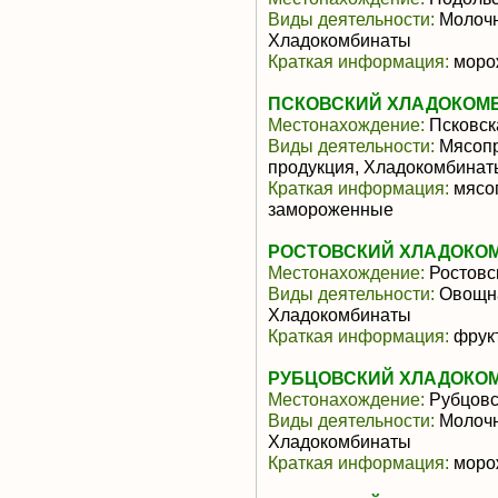
Виды деятельности:
Молочн
Хладокомбинаты
Краткая информация:
моро
ПСКОВСКИЙ ХЛАДОКОМБ
Местонахождение:
Псковск
Виды деятельности:
Мясопр
продукция, Хладокомбинат
Краткая информация:
мясо
замороженные
РОСТОВСКИЙ ХЛАДОКОМ
Местонахождение:
Ростовс
Виды деятельности:
Овощна
Хладокомбинаты
Краткая информация:
фрук
РУБЦОВСКИЙ ХЛАДОКО
Местонахождение:
Рубцовс
Виды деятельности:
Молочн
Хладокомбинаты
Краткая информация:
моро