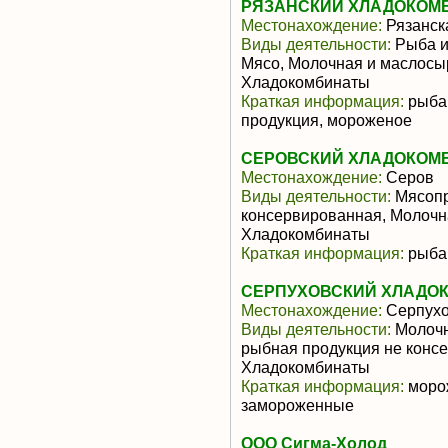
РЯЗАНСКИЙ ХЛАДОКОМБ
Местонахождение:
Рязанск
Виды деятельности:
Рыба и
Мясо, Молочная и маслосы
Хладокомбинаты
Краткая информация:
рыба 
продукция, мороженое
СЕРОВСКИЙ ХЛАДОКОМБ
Местонахождение:
Серов
Виды деятельности:
Мясопр
консервированная, Молочн
Хладокомбинаты
Краткая информация:
рыба,
СЕРПУХОВСКИЙ ХЛАДОК
Местонахождение:
Серпух
Виды деятельности:
Молочн
рыбная продукция не конс
Хладокомбинаты
Краткая информация:
морож
замороженные
ООО Сигма-Холод