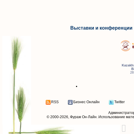
Выставки и конференции 
Kazakhs
B
28
RSS
Бизнес Онлайн
Twitter
Администрато
© 2000-2026,
Фураж Он-Лайн
. Использование мат