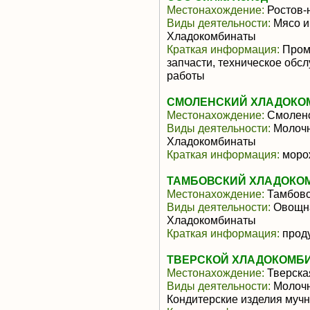
Местонахождение:
Ростов-
Виды деятельности:
Мясо и
Хладокомбинаты
Краткая информация:
Пром
запчасти, техническое обс
работы
СМОЛЕНСКИЙ ХЛАДОКОМ
Местонахождение:
Смоленс
Виды деятельности:
Молочн
Хладокомбинаты
Краткая информация:
моро
ТАМБОВСКИЙ ХЛАДОКОМ
Местонахождение:
Тамбовс
Виды деятельности:
Овощна
Хладокомбинаты
Краткая информация:
прод
ТВЕРСКОЙ ХЛАДОКОМБИ
Местонахождение:
Тверска
Виды деятельности:
Молочн
Кондитерские изделия муч