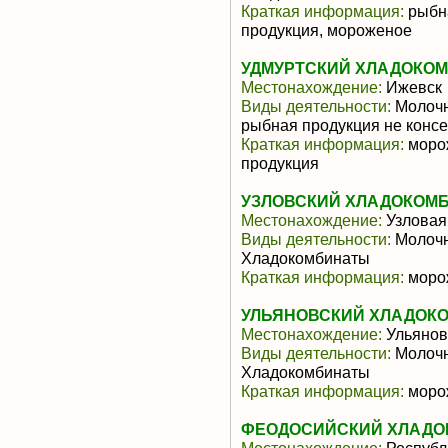
Краткая информация:
рыбна
продукция, мороженое
УДМУРТСКИЙ ХЛАДОКОМ
Местонахождение:
Ижевск
Виды деятельности:
Молочн
рыбная продукция не конс
Краткая информация:
морож
продукция
УЗЛОВСКИЙ ХЛАДОКОМБ
Местонахождение:
Узловая
Виды деятельности:
Молочн
Хладокомбинаты
Краткая информация:
моро
УЛЬЯНОВСКИЙ ХЛАДОКО
Местонахождение:
Ульянов
Виды деятельности:
Молочн
Хладокомбинаты
Краткая информация:
моро
ФЕОДОСИЙСКИЙ ХЛАДОК