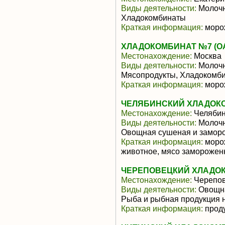
Виды деятельности:
Молочн
Хладокомбинаты
Краткая информация:
моро
ХЛАДОКОМБИНАТ №7 (О
Местонахождение:
Москва
Виды деятельности:
Молочн
Мясопродукты, Хладокомб
Краткая информация:
моро
ЧЕЛЯБИНСКИЙ ХЛАДОК
Местонахождение:
Челябин
Виды деятельности:
Молочн
Овощная сушеная и заморо
Краткая информация:
морож
животное, мясо заморожен
ЧЕРЕПОВЕЦКИЙ ХЛАДОК
Местонахождение:
Черепо
Виды деятельности:
Овощна
Рыба и рыбная продукция 
Краткая информация:
прод