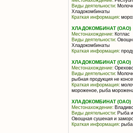
Местонахождение:
Республ
Виды деятельности:
Молочн
Хладокомбинаты
Краткая информация:
моро
ХЛАДОКОМБИНАТ (ОАО)
Местонахождение:
Котлас
Виды деятельности:
Овощна
Хладокомбинаты
Краткая информация:
прод
ХЛАДОКОМБИНАТ (ОАО)
Местонахождение:
Орехово
Виды деятельности:
Молочн
рыбная продукция не конс
Краткая информация:
молоч
мороженое, рыба морожен
ХЛАДОКОМБИНАТ (ОАО)
Местонахождение:
Владиво
Виды деятельности:
Рыба и
Овощная сушеная и замор
Краткая информация:
рыба 