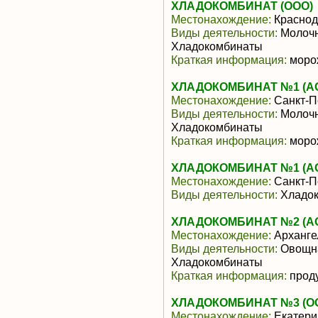
ХЛАДОКОМБИНАТ (ООО)
Местонахождение:
Краснод
Виды деятельности:
Молочн
Хладокомбинаты
Краткая информация:
моро
ХЛАДОКОМБИНАТ №1 (АО 
Местонахождение:
Санкт-П
Виды деятельности:
Молочн
Хладокомбинаты
Краткая информация:
моро
ХЛАДОКОМБИНАТ №1 (АО 
Местонахождение:
Санкт-П
Виды деятельности:
Хладок
ХЛАДОКОМБИНАТ №2 (АО 
Местонахождение:
Арханге
Виды деятельности:
Овощна
Хладокомбинаты
Краткая информация:
прод
ХЛАДОКОМБИНАТ №3 (О
Местонахождение:
Екатери