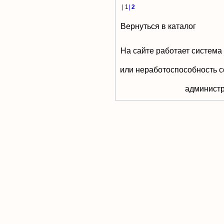
|
1
|
2
Вернуться в каталог
На сайте работает система
или неработоспособность с
aдминистр