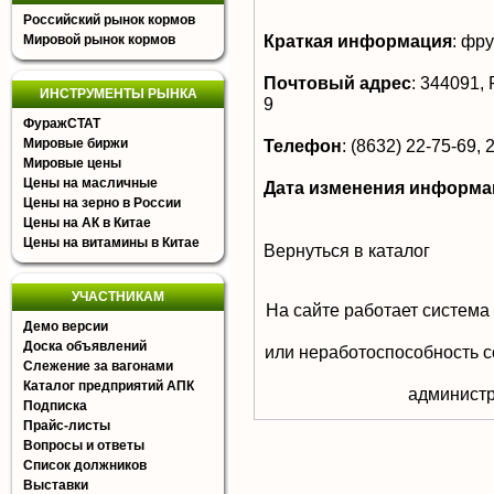
Российский рынок кормов
Краткая информация
:
фру
Мировой рынок кормов
Почтовый адрес
:
344091, Р
ИНСТРУМЕНТЫ РЫНКА
9
ФуражСТАТ
Мировые биржи
Телефон
:
(8632) 22-75-69, 
Мировые цены
Цены на масличные
Дата изменения информа
Цены на зерно в России
Цены на АК в Китае
Цены на витамины в Китае
Вернуться в каталог
УЧАСТНИКАМ
На сайте работает система
Демо версии
Доска объявлений
или неработоспособность с
Слежение за вагонами
Каталог предприятий АПК
aдминистр
Подписка
Прайс-листы
Вопросы и ответы
Список должников
Выставки