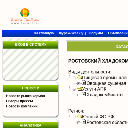
На главную
|
Фураж-Weekly
|
Форумы
|
Объявлени
ВХОД В СИСТЕМУ
Ката
РОСТОВСКИЙ ХЛАДОКОМ
Виды деятельности:
Пищевая промышлен
Овощная сушеная 
НОВОСТИ
Услуги АПК
Хладокомбинаты
Новости рынка кормов
Обзоры прессы
Новости компаний
Регион:
Южный ФО РФ
Ростовская област
АНАЛИТИКА