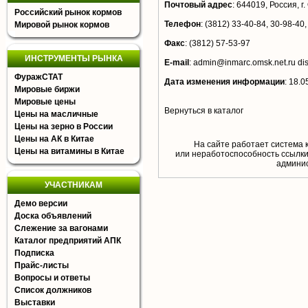
Почтовый адрес
:
644019, Россия, г.
Российский рынок кормов
Телефон
:
(3812) 33-40-84, 30-98-40,
Мировой рынок кормов
Факс
:
(3812) 57-53-97
ИНСТРУМЕНТЫ РЫНКА
E-mail
:
admin@inmarc.omsk.net.ru
di
ФуражСТАТ
Дата изменения информации
:
18.0
Мировые биржи
Мировые цены
Вернуться в каталог
Цены на масличные
Цены на зерно в России
Цены на АК в Китае
На сайте работает система 
Цены на витамины в Китае
или неработоспособность ссылки,
aдминис
УЧАСТНИКАМ
Демо версии
Доска объявлений
Слежение за вагонами
Каталог предприятий АПК
Подписка
Прайс-листы
Вопросы и ответы
Список должников
Выставки