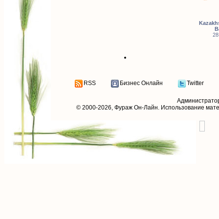
Kazakhs
B
28
RSS
Бизнес Онлайн
Twitter
Администрато
© 2000-2026,
Фураж Он-Лайн
. Использование мат