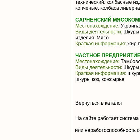
технический, колбасные из
копченые, колбаса ливерна
САРНЕНСКИЙ МЯСОКОМ
Местонахождение:
Украина
Виды деятельности:
Шкуры 
изделия, Мясо
Краткая информация:
жир 
ЧАСТНОЕ ПРЕДПРИЯТИЕ
Местонахождение:
Тамбовс
Виды деятельности:
Шкуры 
Краткая информация:
шкуры
шкуры коз, кожсырье
Вернуться в каталог
На сайте работает система
или неработоспособность с