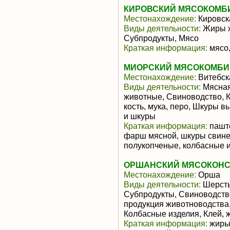
КИРОВСКИЙ МЯСОКОМБИ
Местонахождение:
Кировск
Виды деятельности:
Жиры ж
Субпродукты, Мясо
Краткая информация:
мясо,
МИОРСКИЙ МЯСОКОМБИН
Местонахождение:
Витебск
Виды деятельности:
Мясная
животные, Свиноводство, К
кость, мука, перо, Шкуры
и шкуры
Краткая информация:
паште
фарш мясной, шкуры свиней
полукопченые, колбасные и
ОРШАНСКИЙ МЯСОКОНС
Местонахождение:
Орша
Виды деятельности:
Шерсть
Субпродукты, Свиноводств
продукция животноводства
Колбасные изделия, Клей, 
Краткая информация:
жиры