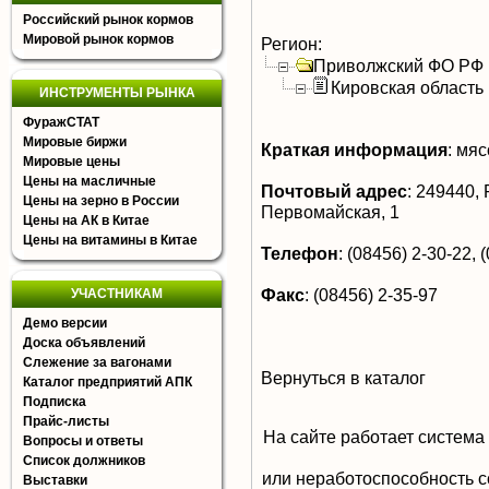
Российский рынок кормов
Мировой рынок кормов
Регион:
Приволжский ФО РФ
Кировская область
ИНСТРУМЕНТЫ РЫНКА
ФуражСТАТ
Мировые биржи
Краткая информация
:
мясо
Мировые цены
Цены на масличные
Почтовый адрес
:
249440, Р
Цены на зерно в России
Первомайская, 1
Цены на АК в Китае
Цены на витамины в Китае
Телефон
:
(08456) 2-30-22, 
Факс
:
(08456) 2-35-97
УЧАСТНИКАМ
Демо версии
Доска объявлений
Слежение за вагонами
Вернуться в каталог
Каталог предприятий АПК
Подписка
Прайс-листы
На сайте работает система
Вопросы и ответы
Список должников
или неработоспособность с
Выставки