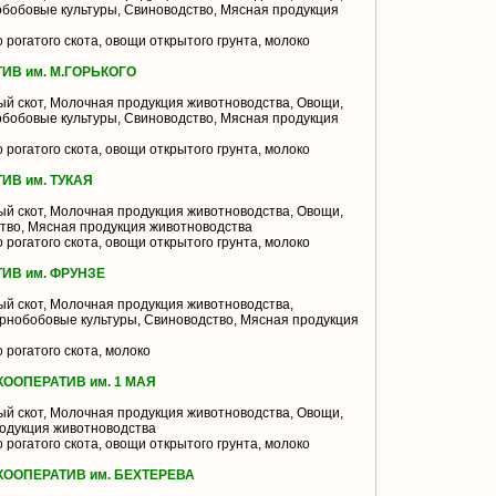
обобовые культуры, Свиноводство, Мясная продукция
 рогатого скота, овощи открытого грунта, молоко
В им. М.ГОРЬКОГО
й скот, Молочная продукция животноводства, Овощи,
обобовые культуры, Свиноводство, Мясная продукция
 рогатого скота, овощи открытого грунта, молоко
В им. ТУКАЯ
й скот, Молочная продукция животноводства, Овощи,
тво, Мясная продукция животноводства
 рогатого скота, овощи открытого грунта, молоко
В им. ФРУНЗЕ
й скот, Молочная продукция животноводства,
ернобобовые культуры, Свиноводство, Мясная продукция
 рогатого скота, молоко
ОПЕРАТИВ им. 1 МАЯ
й скот, Молочная продукция животноводства, Овощи,
одукция животноводства
 рогатого скота, овощи открытого грунта, молоко
ООПЕРАТИВ им. БЕХТЕРЕВА