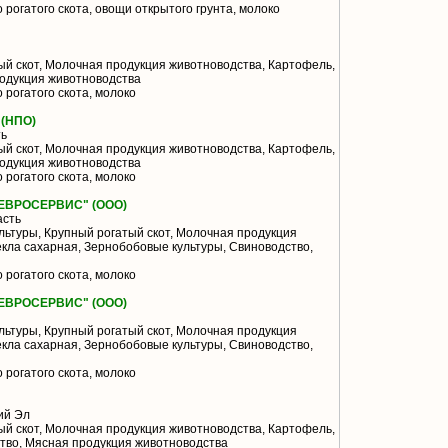
 рогатого скота, овощи открытого грунта, молоко
й скот, Молочная продукция животноводства, Картофель,
одукция животноводства
 рогатого скота, молоко
(НПО)
ть
й скот, Молочная продукция животноводства, Картофель,
одукция животноводства
 рогатого скота, молоко
ВРОСЕРВИС" (ООО)
асть
льтуры, Крупный рогатый скот, Молочная продукция
кла сахарная, Зернобобовые культуры, Свиноводство,
 рогатого скота, молоко
ВРОСЕРВИС" (ООО)
льтуры, Крупный рогатый скот, Молочная продукция
кла сахарная, Зернобобовые культуры, Свиноводство,
 рогатого скота, молоко
ий Эл
й скот, Молочная продукция животноводства, Картофель,
тво, Мясная продукция животноводства