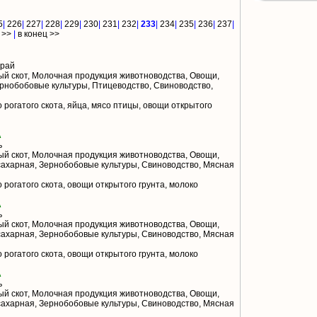
5
|
226
|
227
|
228
|
229
|
230
|
231
|
232
|
233
|
234
|
235
|
236
|
237
|
 >>
|
в конец >>
край
й скот, Молочная продукция животноводства, Овощи,
рнобобовые культуры, Птицеводство, Свиноводство,
 рогатого скота, яйца, мясо птицы, овощи открытого
А
ь
й скот, Молочная продукция животноводства, Овощи,
сахарная, Зернобобовые культуры, Свиноводство, Мясная
 рогатого скота, овощи открытого грунта, молоко
А
ь
й скот, Молочная продукция животноводства, Овощи,
сахарная, Зернобобовые культуры, Свиноводство, Мясная
 рогатого скота, овощи открытого грунта, молоко
А
ь
й скот, Молочная продукция животноводства, Овощи,
сахарная, Зернобобовые культуры, Свиноводство, Мясная