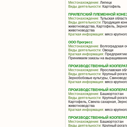
Местонахождение:
Липецк
Виды деятельности:
Картофель
ПРИЛЕПСКИЙ ПЛЕМЕННОЙ КОНЕЗ
Местонахождение:
Тульская област
Виды деятельности:
Продукция коне
животноводства, Картофель, Зерно
животноводства
Краткая информация:
мясо крупног
ООО Прогресс
Местонахождение:
Волгоградская о
Виды деятельности:
Овощи
Краткая информация:
Предприятие н
Принимаем заказы на выращивание
ПРОИЗВОДСТВЕННЫЙ КООПЕРАТ
Местонахождение:
Ярославская об
Виды деятельности:
Крупный рогаты
Зернобобовые культуры, Свиноводс
Краткая информация:
мясо крупного
ПРОИЗВОДСТВЕННЫЙ КООПЕРАТИ
Местонахождение:
Башкортостан
Виды деятельности:
Крупный рогаты
Картофель, Свекла сахарная, Зерн
животноводства
Краткая информация:
мясо крупного
ПРОИЗВОДСТВЕННЫЙ КООПЕРАТИ
Местонахождение:
Башкортостан
Виды деятельности:
Крупный рогаты