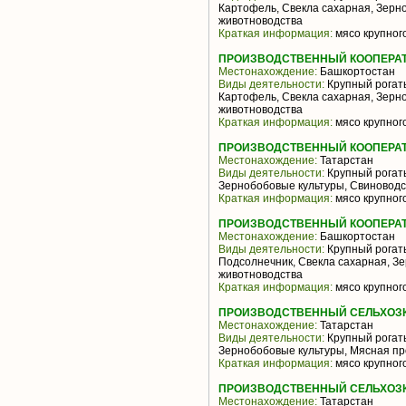
Картофель, Свекла сахарная, Зерн
животноводства
Краткая информация:
мясо крупного
ПРОИЗВОДСТВЕННЫЙ КООПЕРАТИ
Местонахождение:
Башкортостан
Виды деятельности:
Крупный рогаты
Картофель, Свекла сахарная, Зерн
животноводства
Краткая информация:
мясо крупного
ПРОИЗВОДСТВЕННЫЙ КООПЕРАТИ
Местонахождение:
Татарстан
Виды деятельности:
Крупный рогаты
Зернобобовые культуры, Свиноводс
Краткая информация:
мясо крупного
ПРОИЗВОДСТВЕННЫЙ КООПЕРАТИ
Местонахождение:
Башкортостан
Виды деятельности:
Крупный рогаты
Подсолнечник, Свекла сахарная, З
животноводства
Краткая информация:
мясо крупного
ПРОИЗВОДСТВЕННЫЙ СЕЛЬХОЗКО
Местонахождение:
Татарстан
Виды деятельности:
Крупный рогаты
Зернобобовые культуры, Мясная пр
Краткая информация:
мясо крупного
ПРОИЗВОДСТВЕННЫЙ СЕЛЬХОЗК
Местонахождение:
Татарстан