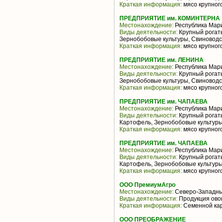
Краткая информация:
мясо крупного
ПРЕДПРИЯТИЕ им. КОМИНТЕРНА
Местонахождение:
Республика Мар
Виды деятельности:
Крупный рогаты
Зернобобовые культуры, Свиноводс
Краткая информация:
мясо крупного
ПРЕДПРИЯТИЕ им. ЛЕНИНА
Местонахождение:
Республика Мар
Виды деятельности:
Крупный рогаты
Зернобобовые культуры, Свиноводс
Краткая информация:
мясо крупного
ПРЕДПРИЯТИЕ им. ЧАПАЕВА
Местонахождение:
Республика Мар
Виды деятельности:
Крупный рогаты
Картофель, Зернобобовые культуры
Краткая информация:
мясо крупного
ПРЕДПРИЯТИЕ им. ЧАПАЕВА
Местонахождение:
Республика Мар
Виды деятельности:
Крупный рогаты
Картофель, Зернобобовые культуры
Краткая информация:
мясо крупного
ООО ПремиумАгро
Местонахождение:
Северо-Западн
Виды деятельности:
Продукция ово
Краткая информация:
Семенной ка
ООО ПРЕОБРАЖЕНИЕ