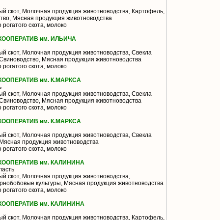
й скот, Молочная продукция животноводства, Картофель,
тво, Мясная продукция животноводства
 рогатого скота, молоко
ООПЕРАТИВ им. ИЛЬИЧА
й скот, Молочная продукция животноводства, Свекла
 Свиноводство, Мясная продукция животноводства
 рогатого скота, молоко
ОПЕРАТИВ им. К.МАРКСА
ь
й скот, Молочная продукция животноводства, Свекла
 Свиноводство, Мясная продукция животноводства
 рогатого скота, молоко
ОПЕРАТИВ им. К.МАРКСА
й скот, Молочная продукция животноводства, Свекла
 Мясная продукция животноводства
 рогатого скота, молоко
ООПЕРАТИВ им. КАЛИНИНА
ласть
й скот, Молочная продукция животноводства,
ернобобовые культуры, Мясная продукция животноводства
 рогатого скота, молоко
ООПЕРАТИВ им. КАЛИНИНА
й скот, Молочная продукция животноводства, Картофель,