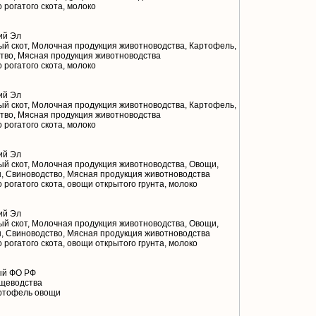
 рогатого скота, молоко
ий Эл
й скот, Молочная продукция животноводства, Картофель,
тво, Мясная продукция животноводства
 рогатого скота, молоко
ий Эл
й скот, Молочная продукция животноводства, Картофель,
тво, Мясная продукция животноводства
 рогатого скота, молоко
ий Эл
й скот, Молочная продукция животноводства, Овощи,
, Свиноводство, Мясная продукция животноводства
 рогатого скота, овощи открытого грунта, молоко
ий Эл
й скот, Молочная продукция животноводства, Овощи,
, Свиноводство, Мясная продукция животноводства
 рогатого скота, овощи открытого грунта, молоко
ый ФО РФ
щеводства
ртофель овощи