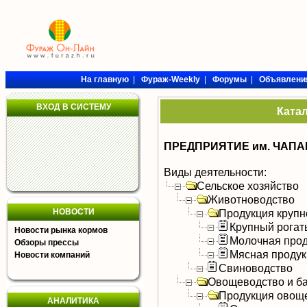
На главную
|
Фураж-Weekly
|
Форумы
|
Объявлени
ВХОД В СИСТЕМУ
Ката
ПРЕДПРИЯТИЕ им. ЧАПА
Виды деятельности:
Сельское хозяйство
Животноводство
НОВОСТИ
Продукция крупно
Крупный рогат
Новости рынка кормов
Молочная прод
Обзоры прессы
Мясная продук
Новости компаний
Свиноводство
Овощеводство и б
Продукция овощ
АНАЛИТИКА