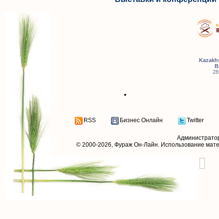
Kazakhs
B
28
RSS
Бизнес Онлайн
Twitter
Администрато
© 2000-2026,
Фураж Он-Лайн
. Использование мат