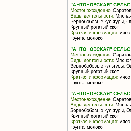
"АНТОНОВСКАЯ" СЕЛЬ
Местонахождение:
Саратов
Виды деятельности:
Мясная
Зернобобовые культуры, О
Крупный рогатый скот
Краткая информация:
мясо 
грунта, молоко
"АНТОНОВСКАЯ" СЕЛЬ
Местонахождение:
Саратов
Виды деятельности:
Мясная
Зернобобовые культуры, О
Крупный рогатый скот
Краткая информация:
мясо 
грунта, молоко
"АНТОНОВСКАЯ" СЕЛЬ
Местонахождение:
Саратов
Виды деятельности:
Мясная
Зернобобовые культуры, О
Крупный рогатый скот
Краткая информация:
мясо 
грунта, молоко