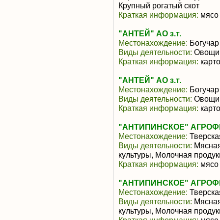
Крупный рогатый скот
Краткая информация:
мясо 
"АНТЕЙ" АО з.т.
Местонахождение:
Богучар
Виды деятельности:
Овощи,
Краткая информация:
карто
"АНТЕЙ" АО з.т.
Местонахождение:
Богучар
Виды деятельности:
Овощи,
Краткая информация:
карто
"АНТИПИНСКОЕ" АГРО
Местонахождение:
Тверска
Виды деятельности:
Мясная
культуры, Молочная продук
Краткая информация:
мясо 
"АНТИПИНСКОЕ" АГРО
Местонахождение:
Тверска
Виды деятельности:
Мясная
культуры, Молочная продук