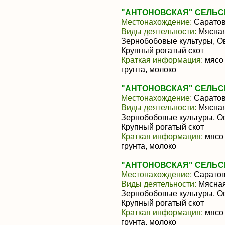
"АНТОНОВСКАЯ" СЕЛЬ
Местонахождение:
Саратов
Виды деятельности:
Мясная
Зернобобовые культуры, О
Крупный рогатый скот
Краткая информация:
мясо 
грунта, молоко
"АНТОНОВСКАЯ" СЕЛЬ
Местонахождение:
Саратов
Виды деятельности:
Мясная
Зернобобовые культуры, О
Крупный рогатый скот
Краткая информация:
мясо 
грунта, молоко
"АНТОНОВСКАЯ" СЕЛЬ
Местонахождение:
Саратов
Виды деятельности:
Мясная
Зернобобовые культуры, О
Крупный рогатый скот
Краткая информация:
мясо 
грунта, молоко