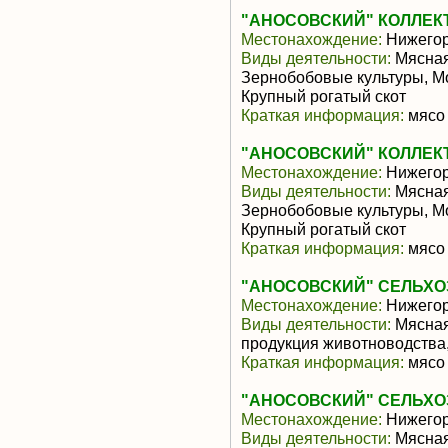
"АНОСОВСКИЙ" КОЛЛЕК
Местонахождение:
Нижегор
Виды деятельности:
Мясная
Зернобобовые культуры, М
Крупный рогатый скот
Краткая информация:
мясо 
"АНОСОВСКИЙ" КОЛЛЕК
Местонахождение:
Нижегор
Виды деятельности:
Мясная
Зернобобовые культуры, М
Крупный рогатый скот
Краткая информация:
мясо 
"АНОСОВСКИЙ" СЕЛЬХО
Местонахождение:
Нижегор
Виды деятельности:
Мясная
продукция животноводства
Краткая информация:
мясо 
"АНОСОВСКИЙ" СЕЛЬХО
Местонахождение:
Нижегор
Виды деятельности:
Мясная