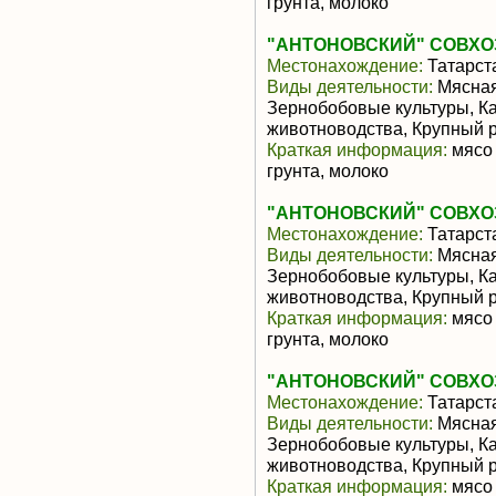
грунта, молоко
"АНТОНОВСКИЙ" СОВХО
Местонахождение:
Татарст
Виды деятельности:
Мясная
Зернобобовые культуры, К
животноводства, Крупный р
Краткая информация:
мясо 
грунта, молоко
"АНТОНОВСКИЙ" СОВХО
Местонахождение:
Татарст
Виды деятельности:
Мясная
Зернобобовые культуры, К
животноводства, Крупный р
Краткая информация:
мясо 
грунта, молоко
"АНТОНОВСКИЙ" СОВХО
Местонахождение:
Татарст
Виды деятельности:
Мясная
Зернобобовые культуры, К
животноводства, Крупный р
Краткая информация:
мясо 