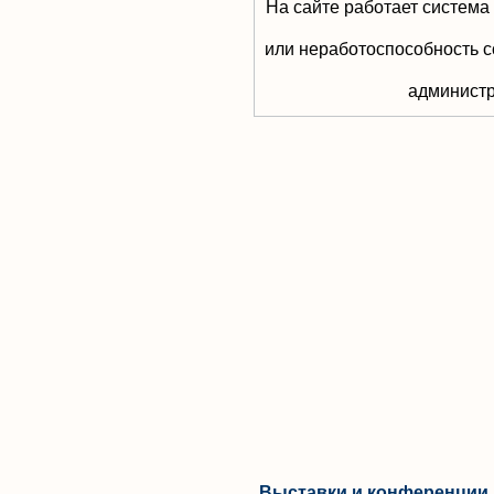
На сайте работает система
или неработоспособность с
aдминистр
Выставки и конференции 