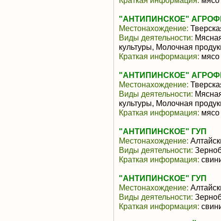
Краткая информация:
мясо 
"АНТИПИНСКОЕ" АГРО
Местонахождение:
Тверска
Виды деятельности:
Мясная
культуры, Молочная продук
Краткая информация:
мясо 
"АНТИПИНСКОЕ" АГРО
Местонахождение:
Тверска
Виды деятельности:
Мясная
культуры, Молочная продук
Краткая информация:
мясо 
"АНТИПИНСКОЕ" ГУП
Местонахождение:
Алтайск
Виды деятельности:
Зерноб
Краткая информация:
свини
"АНТИПИНСКОЕ" ГУП
Местонахождение:
Алтайск
Виды деятельности:
Зерноб
Краткая информация:
свини