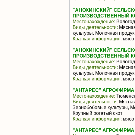
"АНОХИНСКИЙ" СЕЛЬС
ПРОИЗВОДСТВЕННЫЙ К
Местонахождение:
Вологод
Виды деятельности:
Мясная
культуры, Молочная продук
Краткая информация:
мясо 
"АНОХИНСКИЙ" СЕЛЬС
ПРОИЗВОДСТВЕННЫЙ К
Местонахождение:
Вологод
Виды деятельности:
Мясная
культуры, Молочная продук
Краткая информация:
мясо 
"АНТАРЕС" АГРОФИРМА (А
Местонахождение:
Тюменск
Виды деятельности:
Мясная
Зернобобовые культуры, М
Крупный рогатый скот
Краткая информация:
мясо 
"АНТАРЕС" АГРОФИРМА (А