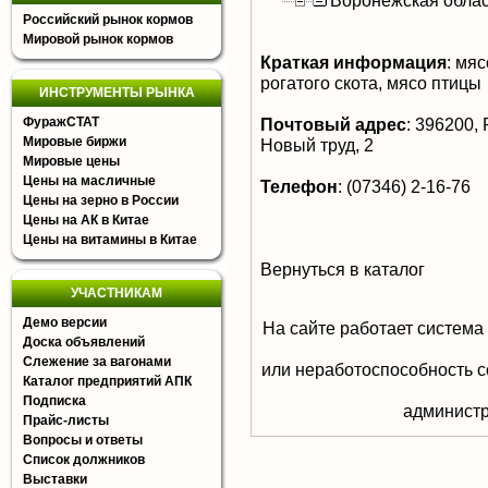
Воронежская облас
Российский рынок кормов
Мировой рынок кормов
Краткая информация
:
мясо
рогатого скота, мясо птицы
ИНСТРУМЕНТЫ РЫНКА
ФуражСТАТ
Почтовый адрес
:
396200, Р
Мировые биржи
Новый труд, 2
Мировые цены
Цены на масличные
Телефон
:
(07346) 2-16-76
Цены на зерно в России
Цены на АК в Китае
Цены на витамины в Китае
Вернуться в каталог
УЧАСТНИКАМ
Демо версии
На сайте работает система
Доска объявлений
Слежение за вагонами
или неработоспособность с
Каталог предприятий АПК
Подписка
aдминистр
Прайс-листы
Вопросы и ответы
Список должников
Выставки