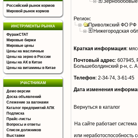
Зернобобовые
Российский рынок кормов
Мировой рынок кормов
Регион:
Приволжский ФО РФ
ИНСТРУМЕНТЫ РЫНКА
Нижегородская обл
ФуражСТАТ
Мировые биржи
Мировые цены
Краткая информация
:
мясо
Цены на масличные
Цены на зерно в России
Почтовый адрес
:
607945, 
Цены на АК в Китае
Большеболдинский р-н, с. 
Цены на витамины в Китае
Телефон
:
2-34-74, 3-61-45
УЧАСТНИКАМ
Дата изменения информа
Демо версии
Доска объявлений
Слежение за вагонами
Вернуться в каталог
Каталог предприятий АПК
Подписка
Прайс-листы
На сайте работает система
Вопросы и ответы
Список должников
или неработоспособность с
Выставки