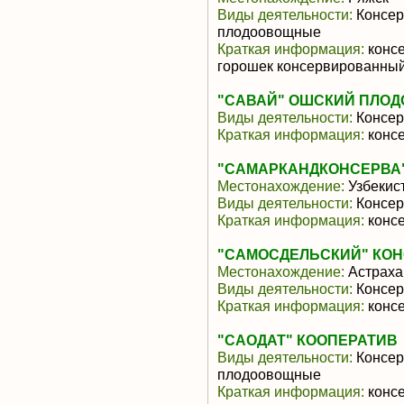
Виды деятельности:
Консер
плодоовощные
Краткая информация:
консе
горошек консервированный
"САВАЙ" ОШСКИЙ ПЛОД
Виды деятельности:
Консер
Краткая информация:
конс
"САМАРКАНДКОНСЕРВА
Местонахождение:
Узбекис
Виды деятельности:
Консер
Краткая информация:
конс
"САМОСДЕЛЬСКИЙ" КОН
Местонахождение:
Астраха
Виды деятельности:
Консер
Краткая информация:
консе
"САОДАТ" КООПЕРАТИВ
Виды деятельности:
Консер
плодоовощные
Краткая информация:
консе