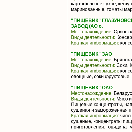
картофельное сухое, кетчу
маринованные, томаты ма
"ПИЩЕВИК" ГЛАЗУНОВ
ЗАВОД (АО о.
Местонахождение:
Орловск
Виды деятельности:
Консер
Краткая информация:
конс
"ПИЩЕВИК" ЗАО
Местонахождение:
Брянска
Виды деятельности:
Соки, 
Краткая информация:
консе
овощные, соки фруктовые
"ПИЩЕВИК" ОАО
Местонахождение:
Беларус
Виды деятельности:
Мясо и
Пищевые концентраты, нап
сушеная и замороженная п
Краткая информация:
чипсы
сушеные, концентраты пищ
приготовления, говядина т