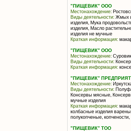
"ПИЩЕВИК" ООО
Местонахождение:
Ростовс
Виды деятельности:
Жмых и
изделия, Мука продовольс
изделия, Масло раститель
изделия не мучные
Краткая информация:
макар
"ПИЩЕВИК" ООО
Местонахождение:
Суровик
Виды деятельности:
Консер
Краткая информация:
конс
"ПИЩЕВИК" ПРЕДПРИЯ
Местонахождение:
Иркутск
Виды деятельности:
Полуфа
Консервы мясные, Консер
мучные изделия
Краткая информация:
макар
колбасные изделия вареные
полукопченые, копчености, 
"ПИЩЕВИК" ТОО