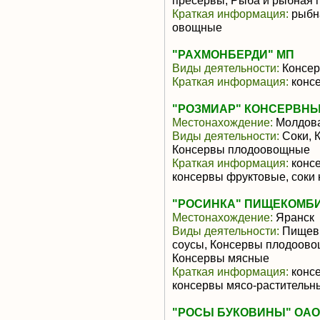
пресервы, Рыба и рыбная 
Краткая информация:
рыбна
овощные
"РАХМОНБЕРДИ" МП
Виды деятельности:
Консер
Краткая информация:
конс
"РОЗМИАР" КОНСЕРВНЫЙ
Местонахождение:
Молдов
Виды деятельности:
Соки, 
Консервы плодоовощные
Краткая информация:
консе
консервы фруктовые, соки
"РОСИНКА" ПИЩЕКОМБИ
Местонахождение:
Яранск
Виды деятельности:
Пищевы
соусы, Консервы плодоово
Консервы мясные
Краткая информация:
консе
консервы мясо-растительн
"РОСЫ БУКОВИНЫ" ОАО