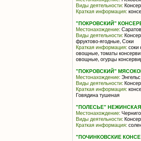
Виды деятельности:
Консер
Краткая информация:
конс
"ПОКРОВСКИЙ" КОНСЕР
Местонахождение:
Саратов
Виды деятельности:
Консер
фруктово-ягодные, Соки
Краткая информация:
соки 
овощные, томаты консерви
овощные, огурцы консервир
"ПОКРОВСКИЙ" МЯСОКО
Местонахождение:
Энгельс
Виды деятельности:
Консер
Краткая информация:
консе
Говядина тушеная
"ПОЛЕСЬЕ" НЕЖИНСКА
Местонахождение:
Черниго
Виды деятельности:
Консер
Краткая информация:
солен
"ПОЧИНКОВСКИЕ КОНС