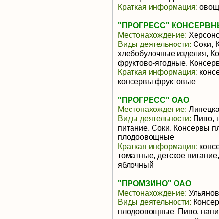
Краткая информация:
овощ
"ПРОГРЕСС" КОНСЕРВ
Местонахождение:
Херсонс
Виды деятельности:
Соки, К
хлебобулочные изделия, Ко
фруктово-ягодные, Консе
Краткая информация:
консе
консервы фруктовые
"ПРОГРЕСС" ОАО
Местонахождение:
Липецка
Виды деятельности:
Пиво, н
питание, Соки, Консервы 
плодоовощные
Краткая информация:
консе
томатные, детское питание,
яблочный
"ПРОМЗИНО" ОАО
Местонахождение:
Ульянов
Виды деятельности:
Консер
плодоовощные, Пиво, напи