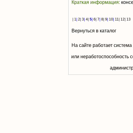
Краткая информация:
консе
|
1
|
2
|
3
|
4
|
5
|
6
|
7
|
8
|
9
|
10
|
11
|
12
|
13
Вернуться в каталог
На сайте работает система
или неработоспособность с
aдминистр