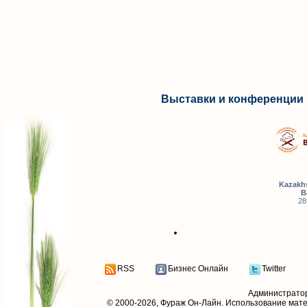
Выставки и конференции 
Kazakhs
B
28
RSS
Бизнес Онлайн
Twitter
Администрато
© 2000-2026,
Фураж Он-Лайн
. Использование мат