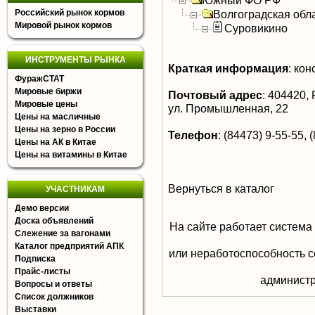
Южный ФО РФ
Российский рынок кормов
Волгоградская обл
Мировой рынок кормов
Суровикино
ИНСТРУМЕНТЫ РЫНКА
Краткая информация
:
кон
ФуражСТАТ
Мировые биржи
Почтовый адрес
:
404420, Р
Мировые цены
ул. Промышленная, 22
Цены на масличные
Цены на зерно в России
Телефон
:
(84473) 9-55-55, 
Цены на АК в Китае
Цены на витамины в Китае
Вернуться в каталог
УЧАСТНИКАМ
Демо версии
Доска объявлений
На сайте работает система
Слежение за вагонами
Каталог предприятий АПК
или неработоспособность с
Подписка
Прайс-листы
aдминистр
Вопросы и ответы
Список должников
Выставки