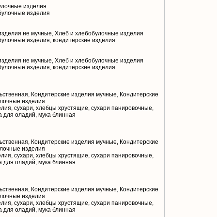
улочные изделия
булочные изделия
изделия не мучные, Хлеб и хлебобулочные изделия
булочные изделия, кондитерские изделия
изделия не мучные, Хлеб и хлебобулочные изделия
булочные изделия, кондитерские изделия
ственная, Кондитерские изделия мучные, Кондитерские
улочные изделия
лия, сухари, хлебцы хрустящие, сухари панировочные,
ка для оладий, мука блинная
ственная, Кондитерские изделия мучные, Кондитерские
улочные изделия
лия, сухари, хлебцы хрустящие, сухари панировочные,
ка для оладий, мука блинная
ственная, Кондитерские изделия мучные, Кондитерские
улочные изделия
лия, сухари, хлебцы хрустящие, сухари панировочные,
ка для оладий, мука блинная