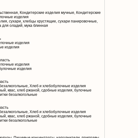
ственная, Кондитерские изделия мучные, Кондитерские
улочные изделия
лия, сухари, хлебцы хрустящие, сухари панировочные,
ка для оладий, мука блинная
ь
улочные изделия
ые изделия
ласть
улочные изделия
булочные изделия
ласть
безалкогольные, Хлеб и хлебобулочные изделия
ый, квас, хлеб ржаной, сдобные изделия, булочные
питки безалкогольные
ласть
безалкогольные, Хлеб и хлебобулочные изделия
ый, квас, хлеб ржаной, сдобные изделия, булочные
питки безалкогольные
курузы, Пищевые концентраты, наполнители, приправы,