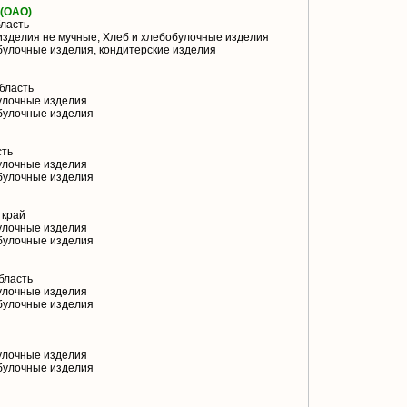
(ОАО)
ласть
изделия не мучные, Хлеб и хлебобулочные изделия
булочные изделия, кондитерские изделия
бласть
улочные изделия
булочные изделия
сть
улочные изделия
булочные изделия
 край
улочные изделия
булочные изделия
бласть
улочные изделия
булочные изделия
улочные изделия
булочные изделия