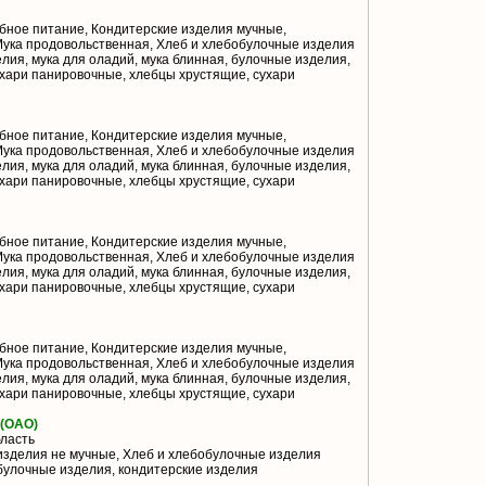
бное питание, Кондитерские изделия мучные,
Мука продовольственная, Хлеб и хлебобулочные изделия
ия, мука для оладий, мука блинная, булочные изделия,
сухари панировочные, хлебцы хрустящие, сухари
бное питание, Кондитерские изделия мучные,
Мука продовольственная, Хлеб и хлебобулочные изделия
ия, мука для оладий, мука блинная, булочные изделия,
сухари панировочные, хлебцы хрустящие, сухари
бное питание, Кондитерские изделия мучные,
Мука продовольственная, Хлеб и хлебобулочные изделия
ия, мука для оладий, мука блинная, булочные изделия,
сухари панировочные, хлебцы хрустящие, сухари
бное питание, Кондитерские изделия мучные,
Мука продовольственная, Хлеб и хлебобулочные изделия
ия, мука для оладий, мука блинная, булочные изделия,
сухари панировочные, хлебцы хрустящие, сухари
(ОАО)
ласть
изделия не мучные, Хлеб и хлебобулочные изделия
булочные изделия, кондитерские изделия