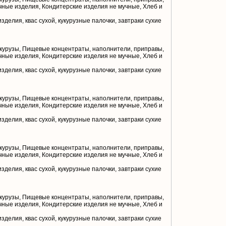
чные изделия, Кондитерские изделия не мучные, Хлеб и
делия, квас сухой, кукурузные палочки, завтраки сухие
курузы, Пищевые концентраты, наполнители, приправы,
чные изделия, Кондитерские изделия не мучные, Хлеб и
делия, квас сухой, кукурузные палочки, завтраки сухие
курузы, Пищевые концентраты, наполнители, приправы,
чные изделия, Кондитерские изделия не мучные, Хлеб и
делия, квас сухой, кукурузные палочки, завтраки сухие
курузы, Пищевые концентраты, наполнители, приправы,
чные изделия, Кондитерские изделия не мучные, Хлеб и
делия, квас сухой, кукурузные палочки, завтраки сухие
курузы, Пищевые концентраты, наполнители, приправы,
чные изделия, Кондитерские изделия не мучные, Хлеб и
делия, квас сухой, кукурузные палочки, завтраки сухие