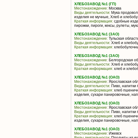
ХЛЕБОЗАВОД №1 (ГП)
Местонахождение:
Москва
Виды деятельности:
Мука продоволь
изделия не мучные, Хлеб и хлебоб
Краткая информация:
сдобные изде
пирожки, пироги, кексы, рулеты, му
ХЛЕБОЗАВОД №1 (ЗАО)
Местонахождение:
Тульская област
Виды деятельности:
Хлеб и хлебоб
Краткая информация:
хлебобулочн
ХЛЕБОЗАВОД №1 (ЗАО)
Местонахождение:
Белгородская об
Виды деятельности:
Хлеб и хлебоб
Краткая информация:
хлеб и хлебо
ХЛЕБОЗАВОД №1 (ОАО)
Местонахождение:
Ярославская об
Виды деятельности:
Пиво, напитки 
Краткая информация:
хлеб пшеничн
изделия, сухари панировочные, на
ХЛЕБОЗАВОД №1 (ОАО)
Местонахождение:
Ярославская об
Виды деятельности:
Пиво, напитки 
Краткая информация:
хлеб пшеничн
изделия, сухари панировочные, на
ХЛЕБОЗАВОД №1 (ОАО)
Местонахождение:
Ижевск
Виды деятельности:
Продукты из ку