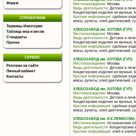
Форум
Местонахождение:
Москва
Виды деятельности:
Детское и лече
Кондитерские изделия не мучные, 
Краткая информация:
сдобные издел
СПРАВОЧНИК
кексы, рулеты, хлеб диетический, 
Термины Инкотермс
ХЛЕБОЗАВОД им. ЗОТОВА (ГУП)
Таблица мер и весов
Местонахождение:
Москва
Стандарты
Виды деятельности:
Детское и лече
Кондитерские изделия не мучные, 
Прочее
Краткая информация:
сдобные издел
кексы, рулеты, хлеб диетический, 
СЕРВИС
ХЛЕБОЗАВОД им. ЗОТОВА (ГУП)
Местонахождение:
Москва
Реклама на сайте
Виды деятельности:
Детское и лече
Личный кабинет
Кондитерские изделия не мучные, 
Краткая информация:
сдобные издел
Контакты
кексы, рулеты, хлеб диетический, 
ХЛЕБОЗАВОД им. ЗОТОВА (ГУП)
Местонахождение:
Москва
Виды деятельности:
Детское и лече
Кондитерские изделия не мучные, 
Краткая информация:
сдобные издел
кексы, рулеты, хлеб диетический, 
ХЛЕБОЗАВОД им. И.Е.ЛЕМИСОВА 
Местонахождение:
Астраханская об
Виды деятельности:
Кондитерские 
Краткая информация:
хлеб и хлебо