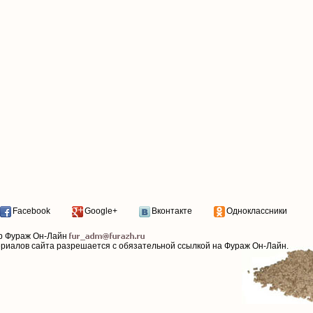
Facebook
Google+
Вконтакте
Одноклассники
р Фураж Он-Лайн
ериалов сайта разрешается с обязательной ссылкой на Фураж Он-Лайн.