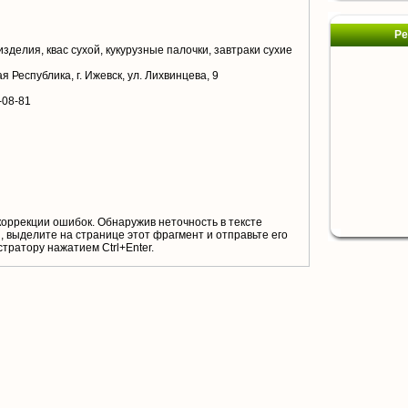
Ре
делия, квас сухой, кукурузные палочки, завтраки сухие
 Республика, г. Ижевск, ул. Лихвинцева, 9
-08-81
коррекции ошибок. Обнаружив неточность в тексте
 выделите на странице этот фрагмент и отправьте его
тратору нажатием Ctrl+Enter.