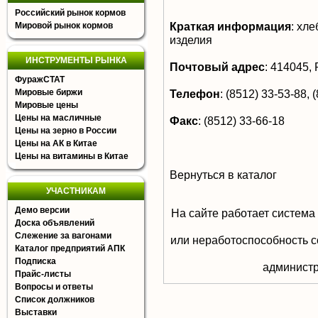
Российский рынок кормов
Краткая информация
:
хлеб
Мировой рынок кормов
изделия
ИНСТРУМЕНТЫ РЫНКА
Почтовый адрес
:
414045, Р
ФуражСТАТ
Мировые биржи
Телефон
:
(8512) 33-53-88, (
Мировые цены
Цены на масличные
Факс
:
(8512) 33-66-18
Цены на зерно в России
Цены на АК в Китае
Цены на витамины в Китае
Вернуться в каталог
УЧАСТНИКАМ
Демо версии
На сайте работает система
Доска объявлений
Слежение за вагонами
или неработоспособность с
Каталог предприятий АПК
Подписка
aдминистр
Прайс-листы
Вопросы и ответы
Список должников
Выставки