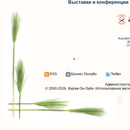
Выставки и конференции 
Kazakhs
B
28
RSS
Бизнес Онлайн
Twitter
Администрато
© 2000-2026,
Фураж Он-Лайн
. Использование мат