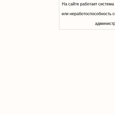
На сайте работает система
или неработоспособность с
aдминистр