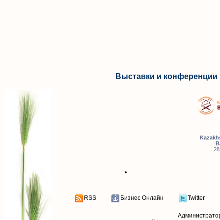
Выставки и конференции 
Kazakhs
B
28
RSS
Бизнес Онлайн
Twitter
Администрато