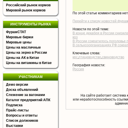
Российский рынок кормов
Мировой рынок кормов
По этой статье комментариев не
Перейти к списку новостей фура
ИНСТРУМЕНТЫ РЫНКА
Новости по этой теме:
ФуражСТАТ
В конце декабря в России снизил
Мировые биржи
коз
В России сократилось поголовье п
Мировые цены
В сельхозорганизациях РФ сократ
Цены на масличные
Цены на зерно в России
Ключевые слова:
крс
,
птицеводство
,
свиноводство
Цены на АК в Китае
Цены на витамины в Китае
География новости:
Россия
УЧАСТНИКАМ
Демо версии
Доска объявлений
Слежение за вагонами
На сайте работает система 
или неработоспособность ссылки,
Каталог предприятий АПК
aдминис
Подписка
Прайс-листы
Вопросы и ответы
Список должников
Выставки