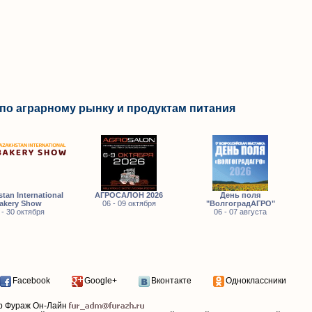
по аграрному рынку и продуктам питания
tan International
АГРОСАЛОН 2026
День поля
akery Show
06 - 09 октября
"ВолгоградАГРО"
 - 30 октября
06 - 07 августа
Facebook
Google+
Вконтакте
Одноклассники
р Фураж Он-Лайн