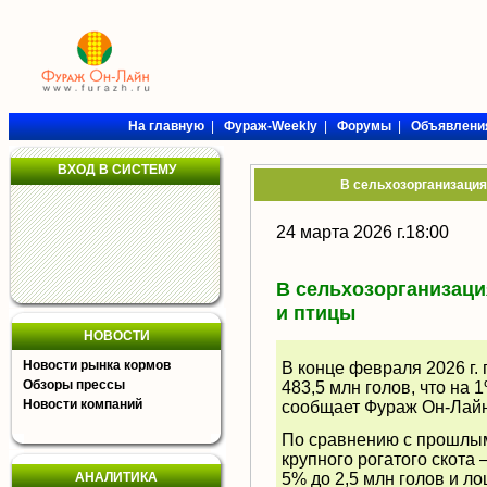
На главную
|
Фураж-Weekly
|
Форумы
|
Объявлени
ВХОД В СИСТЕМУ
В сельхозорганизация
24 марта 2026 г.18:00
В сельхозорганизаци
и птицы
НОВОСТИ
Новости рынка кормов
В конце февраля 2026 г.
Обзоры прессы
483,5 млн голов, что на 
Новости компаний
сообщает Фураж Он-Лайн 
По сравнению с прошлым
крупного рогатого скота –
АНАЛИТИКА
5% до 2,5 млн голов и ло