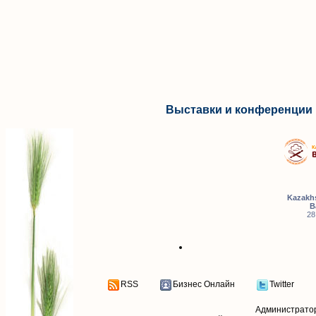
Выставки и конференции 
Kazakhs
B
28
RSS
Бизнес Онлайн
Twitter
Администрато