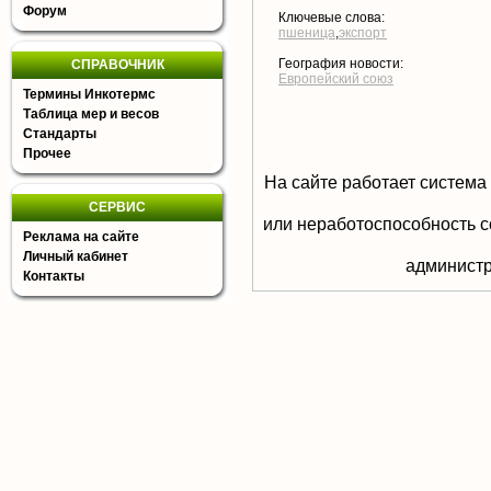
Форум
Ключевые слова:
пшеница
,
экспорт
География новости:
СПРАВОЧНИК
Европейский союз
Термины Инкотермс
Таблица мер и весов
Стандарты
Прочее
На сайте работает система
СЕРВИС
или неработоспособность с
Реклама на сайте
Личный кабинет
aдминистр
Контакты