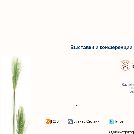
Выставки и конференции 
Kazakhs
B
28
RSS
Бизнес Онлайн
Twitter
Администрато