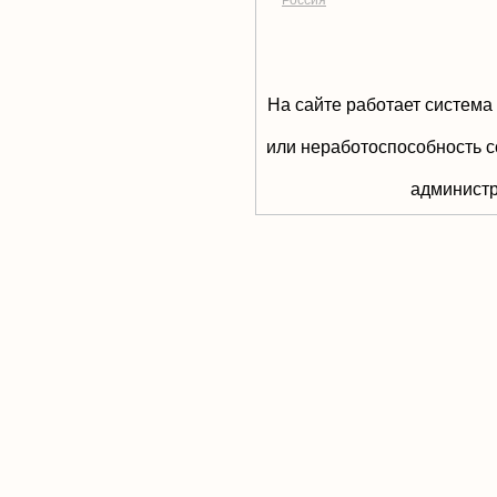
Россия
На сайте работает система
или неработоспособность с
aдминистр