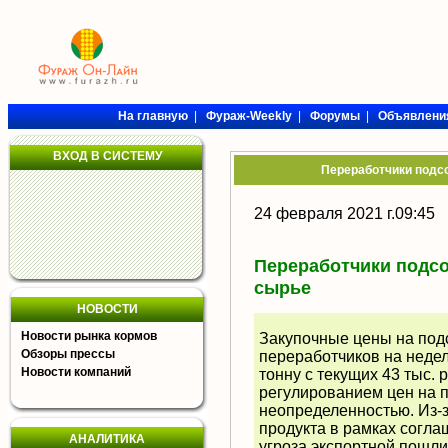
На главную
|
Фураж-Weekly
|
Форумы
|
Объявлени
ВХОД В СИСТЕМУ
Переработчики подс
24 февраля 2021 г.09:45
Переработчики подсо
сырье
НОВОСТИ
Новости рынка кормов
Закупочные цены на под
Обзоры прессы
переработчиков на неделе
Новости компаний
тонну с текущих 43 тыс. 
регулированием цен на 
неопределенностью. Из-
продукта в рамках согл
АНАЛИТИКА
угроза экспортной пошли