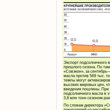
Экспорт подсолнечного м
прошлого сезона. По та
«Совэкон», за сентябрь—
масла против 569 тыс. т
темпы могут активизиров
высоких мировых цен, чт
введения пошлины. При 
подсолнечного масла в э
3,8 млн тонн сезоном ран
По словам директора «С
покупателей на российск