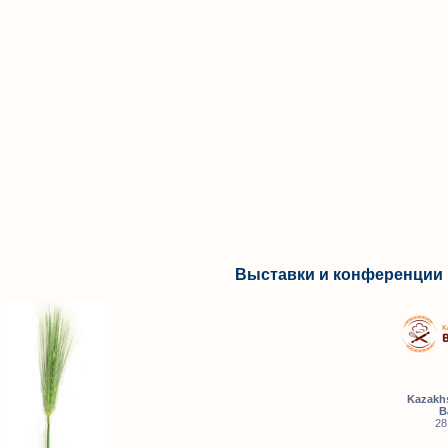
Выставки и конференции 
Kazakhs
B
28