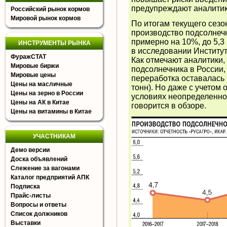
предупреждают аналитик
Российский рынок кормов
Мировой рынок кормов
По итогам текущего сезо
производство подсолнечн
примерно на 10%, до 5,3 
ИНСТРУМЕНТЫ РЫНКА
в исследовании Институт
ФуражСТАТ
Как отмечают аналитики,
Мировые биржи
подсолнечника в России,
Мировые цены
переработка оставалась 
Цены на масличные
тонн). Но даже с учетом
Цены на зерно в России
условиях неопределенно
Цены на АК в Китае
говорится в обзоре.
Цены на витамины в Китае
УЧАСТНИКАМ
Демо версии
Доска объявлений
Слежение за вагонами
Каталог предприятий АПК
Подписка
Прайс-листы
Вопросы и ответы
Список должников
Выставки