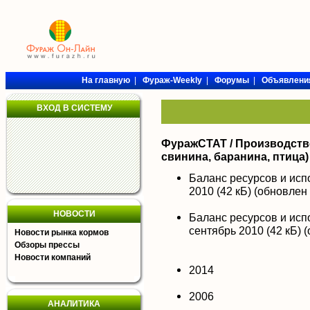
На главную
|
Фураж-Weekly
|
Форумы
|
Объявлени
ВХОД В СИСТЕМУ
ФуражСТАТ / Производство
свинина, баранина, птица)
Баланс ресурсов и исп
2010
(42 кБ)
(обновлен 
НОВОСТИ
Баланс ресурсов и исп
сентябрь 2010
(42 кБ)
(
Новости рынка кормов
Обзоры прессы
Новости компаний
2014
2006
АНАЛИТИКА