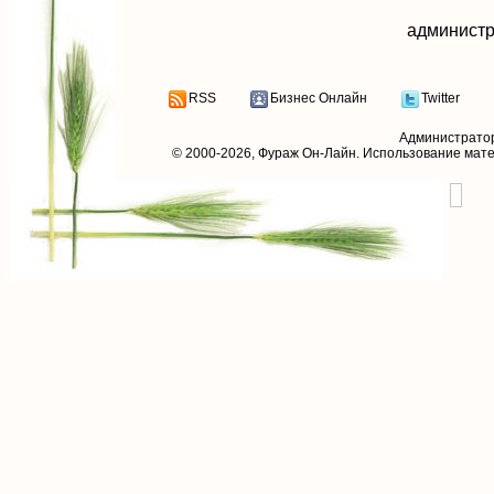
aдминистр
RSS
Бизнес Онлайн
Twitter
Администрато
© 2000-2026,
Фураж Он-Лайн
. Использование мат