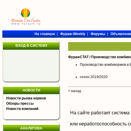
На главную
|
Фураж-Weekly
|
Форумы
|
Объявлени
ВХОД В СИСТЕМУ
ФуражСТАТ / Производство комбико
Производство комбикормов в 
сезон 2019/2020
НОВОСТИ
< назад
Новости рынка кормов
Обзоры прессы
Новости компаний
На сайте работает система
или неработоспособность с
АНАЛИТИКА