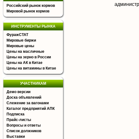
aдминистр
Российский рынок кормов
Мировой рынок кормов
ИНСТРУМЕНТЫ РЫНКА
ФуражСТАТ
Мировые биржи
Мировые цены
Цены на масличные
Цены на зерно в России
Цены на АК в Китае
Цены на витамины в Китае
УЧАСТНИКАМ
Демо версии
Доска объявлений
Слежение за вагонами
Каталог предприятий АПК
Подписка
Прайс-листы
Вопросы и ответы
Список должников
Выставки