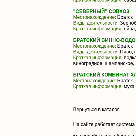
"СЕВЕРНЫЙ" СОВХОЗ
Местонахождение:
Братск
Виды деятельности:
Зерноб
Краткая информация:
яйца,
БРАТСКИЙ ВИННО-ВОДО
Местонахождение:
Братск
Виды деятельности:
Пиво, 
Краткая информация:
водка
виноградное, шампанское, 
БРАТСКИЙ КОМБИНАТ Х
Местонахождение:
Братск
Краткая информация:
мука 
Вернуться в каталог
На сайте работает система
или неработоспособность с