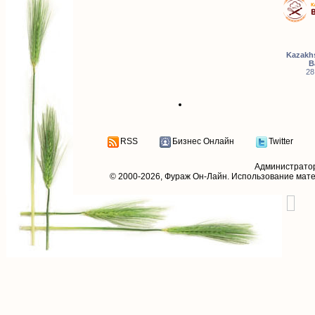
Kazakhs
B
28
RSS
Бизнес Онлайн
Twitter
Администрато
© 2000-2026,
Фураж Он-Лайн
. Использование мат