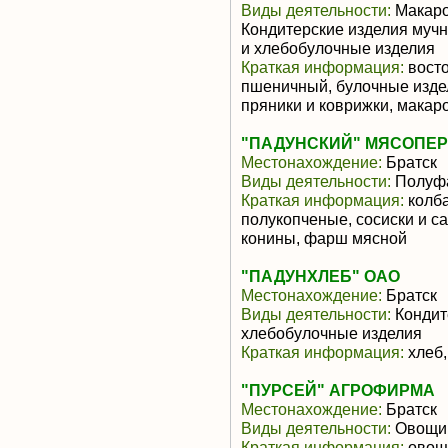
Виды деятельности:
Макаро
Кондитерские изделия мучн
и хлебобулочные изделия
Краткая информация:
восто
пшеничный, булочные издел
пряники и коврижки, макар
"ПАДУНСКИЙ" МЯСОПЕР
Местонахождение:
Братск
Виды деятельности:
Полуфа
Краткая информация:
колба
полукопченые, сосиски и са
конины, фарш мясной
"ПАДУНХЛЕБ" ОАО
Местонахождение:
Братск
Виды деятельности:
Кондит
хлебобулочные изделия
Краткая информация:
хлеб,
"ПУРСЕЙ" АГРОФИРМА
Местонахождение:
Братск
Виды деятельности:
Овощи
Краткая информация:
овощи