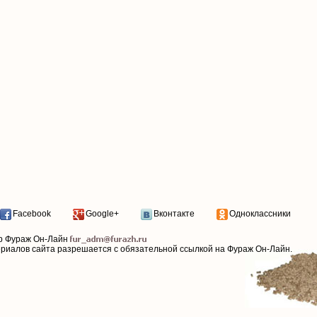
Facebook
Google+
Вконтакте
Одноклассники
р Фураж Он-Лайн
ериалов сайта разрешается с обязательной ссылкой на Фураж Он-Лайн.