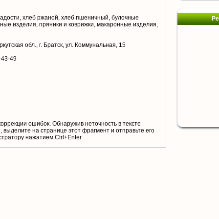
адости, хлеб ржаной, хлеб пшеничный, булочные
Ре
ные изделия, пряники и коврижки, макаронные изделия,
кутская обл., г. Братск, ул. Коммунальная, 15
-43-49
коррекции ошибок. Обнаружив неточность в тексте
 выделите на странице этот фрагмент и отправьте его
тратору нажатием Ctrl+Enter.