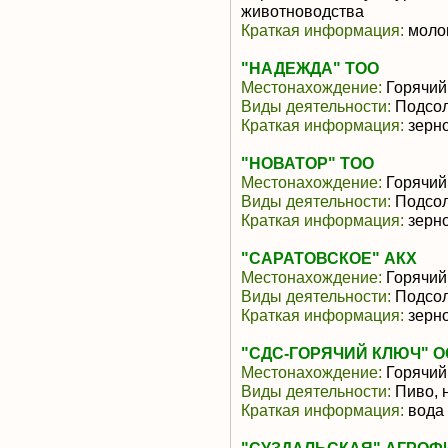
животноводства
Краткая информация:
моло
"НАДЕЖДА" ТОО
Местонахождение:
Горячий
Виды деятельности:
Подсол
Краткая информация:
зерн
"НОВАТОР" ТОО
Местонахождение:
Горячий
Виды деятельности:
Подсол
Краткая информация:
зерн
"САРАТОВСКОЕ" АКХ
Местонахождение:
Горячий
Виды деятельности:
Подсол
Краткая информация:
зерн
"СДС-ГОРЯЧИЙ КЛЮЧ" 
Местонахождение:
Горячий
Виды деятельности:
Пиво, 
Краткая информация:
вода 