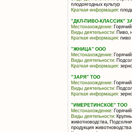
плодоягодных культур
Краткая информация:
плод
"ДКЛ-ПИВО-КЛАССИК" З
Местонахождение:
Горячий
Виды деятельности:
Пиво, 
Краткая информация:
пиво
"ЖНИЦА" ООО
Местонахождение:
Горячий
Виды деятельности:
Подсол
Краткая информация:
зерн
"ЗАРЯ" ТОО
Местонахождение:
Горячий
Виды деятельности:
Подсол
Краткая информация:
зерн
"ИМЕРЕТИНСКОЕ" ТОО
Местонахождение:
Горячий
Виды деятельности:
Крупны
животноводства, Подсолне
продукция животноводства