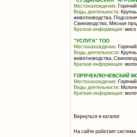
"СУЗДАЛЬСКАЯ" АГРОФИ
Местонахождение:
Горячий
Виды деятельности:
Крупны
животноводства, Подсолне
Свиноводство, Мясная про
Краткая информация:
мясо 
"УСЛУГА" ТОО
Местонахождение:
Горячий
Виды деятельности:
Крупны
животноводства, Свиновод
Краткая информация:
молок
ГОРЯЧЕКЛЮЧЕВСКИЙ МО
Местонахождение:
Горячий
Виды деятельности:
Молочн
Краткая информация:
моло
Вернуться в каталог
На сайте работает система