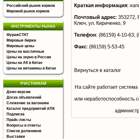
Краткая информация
:
напи
Российский рынок кормов
Мировой рынок кормов
Почтовый адрес
:
353272, Р
Ключ, ул. Кириченко, 9
ИНСТРУМЕНТЫ РЫНКА
Телефон
:
(86159) 4-10-63, (
ФуражСТАТ
Мировые биржи
Мировые цены
Факс
:
(86159) 5-53-45
Цены на масличные
Цены на зерно в России
Цены на АК в Китае
Цены на витамины в Китае
Вернуться в каталог
УЧАСТНИКАМ
На сайте работает система
Демо версии
Доска объявлений
или неработоспособность с
Слежение за вагонами
Каталог предприятий АПК
aдминистр
Подписка
Прайс-листы
Вопросы и ответы
Список должников
Выставки