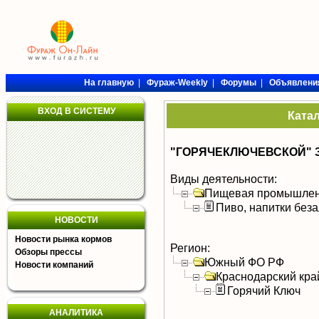
На главную
|
Фураж-Weekly
|
Форумы
|
Объявлени
ВХОД В СИСТЕМУ
Ката
"ГОРЯЧЕКЛЮЧЕВСКОЙ" 
Виды деятельности:
Пищевая промышлен
Пиво, напитки без
НОВОСТИ
Новости рынка кормов
Регион:
Обзоры прессы
Южный ФО РФ
Новости компаний
Краснодарский кра
Горячий Ключ
АНАЛИТИКА