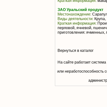
Краткая информация:
макар
ЗАО Уральский продукт
Местонахождение:
Сарапу
Виды деятельности:
Крупа,
Краткая информация:
Произ
перловой, ячневой, пшенич
приготовления: ячменных, 
Вернуться в каталог
На сайте работает система
или неработоспособность с
aдминистр