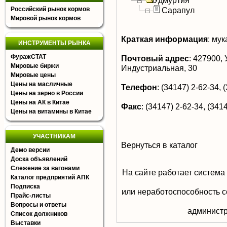
Удмуртия
Российский рынок кормов
Сарапул
Мировой рынок кормов
Краткая информация
:
мук
ИНСТРУМЕНТЫ РЫНКА
ФуражСТАТ
Почтовый адрес
:
427900, У
Мировые биржи
Индустриальная, 30
Мировые цены
Цены на масличные
Телефон
:
(34147) 2-62-34, 
Цены на зерно в России
Цены на АК в Китае
Факс
:
(34147) 2-62-34, (3414
Цены на витамины в Китае
УЧАСТНИКАМ
Вернуться в каталог
Демо версии
Доска объявлений
Слежение за вагонами
На сайте работает система
Каталог предприятий АПК
Подписка
или неработоспособность с
Прайс-листы
Вопросы и ответы
aдминистр
Список должников
Выставки