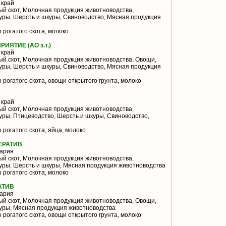
 край
й скот, Молочная продукция животноводства,
уры, Шерсть и шкуры, Свиноводство, Мясная продукция
 рогатого скота, молоко
ЯТИЕ (АО з.т.)
 край
й скот, Молочная продукция животноводства, Овощи,
уры, Шерсть и шкуры, Свиноводство, Мясная продукция
 рогатого скота, овощи открытого грунта, молоко
 край
й скот, Молочная продукция животноводства,
уры, Птицеводство, Шерсть и шкуры, Свиноводство,
 рогатого скота, яйца, молоко
ЕРАТИВ
ария
й скот, Молочная продукция животноводства,
уры, Шерсть и шкуры, Мясная продукция животноводства
 рогатого скота, молоко
АТИВ
ария
й скот, Молочная продукция животноводства, Овощи,
уры, Мясная продукция животноводства
 рогатого скота, овощи открытого грунта, молоко