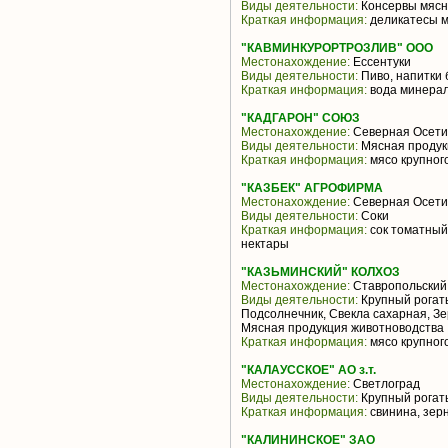
Виды деятельности:
Консервы мясн
Краткая информация:
деликатесы 
"КАВМИНКУРОРТРОЗЛИВ" ООО
Местонахождение:
Ессентуки
Виды деятельности:
Пиво, напитки 
Краткая информация:
вода минера
"КАДГАРОН" СОЮЗ
Местонахождение:
Северная Осети
Виды деятельности:
Мясная продук
Краткая информация:
мясо крупного
"КАЗБЕК" АГРОФИРМА
Местонахождение:
Северная Осети
Виды деятельности:
Соки
Краткая информация:
сок томатный,
нектары
"КАЗЬМИНСКИЙ" КОЛХОЗ
Местонахождение:
Ставропольский
Виды деятельности:
Крупный рогаты
Подсолнечник, Свекла сахарная, Зе
Мясная продукция животноводства
Краткая информация:
мясо крупного
"КАЛАУССКОЕ" АО з.т.
Местонахождение:
Светлоград
Виды деятельности:
Крупный рогаты
Краткая информация:
свинина, зер
"КАЛИНИНСКОЕ" ЗАО