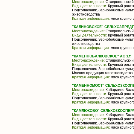
Местонахождение:
Ставропольский
Виды деятельности:
Крупный рогаты
Подсолнечник, Зернобобовые культ
животноводства
Краткая информация:
мясо крупного
"КАЛИНОВСКОЕ" СЕЛЬХОЗПРЕДПРИ
Местонахождение:
Ставропольский
Виды деятельности:
Крупный рогаты
Подсолнечник, Зернобобовые культ
животноводства
Краткая информация:
мясо крупного
"КАМЕННОБАЛКОВСКОЕ" АО з.т.
Местонахождение:
Ставропольский
Виды деятельности:
Крупный рогаты
Подсолнечник, Зернобобовые культ
Мясная продукция животноводства
Краткая информация:
мясо крупного
"КАМЕННОМОСТ" СЕЛЬХОЗКООП
Местонахождение:
Кабардино-Балк
Виды деятельности:
Крупный рогаты
Подсолнечник, Зернобобовые культ
Краткая информация:
мясо крупного
"КАМЛЮКОВО" СЕЛЬХОЗКООПЕР
Местонахождение:
Кабардино-Балк
Виды деятельности:
Крупный рогаты
Подсолнечник, Зернобобовые культ
Краткая информация:
мясо крупного