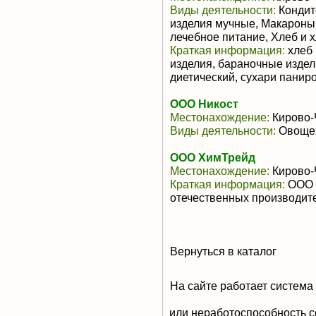
Виды деятельности:
Кондит
изделия мучные, Макароны 
лечебное питание, Хлеб и 
Краткая информация:
хлеб 
изделия, бараночные издел
диетический, сухари панир
ООО Никост
Местонахождение:
Кирово-
Виды деятельности:
Овоще
ООО ХимТрейд
Местонахождение:
Кирово-
Краткая информация:
ООО "
отечественных производит
Вернуться в каталог
На сайте работает система
или неработоспособность с