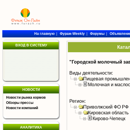
На главную
|
Фураж-Weekly
|
Форумы
|
Объявлени
ВХОД В СИСТЕМУ
Ката
"Городской молочный за
Виды деятельности:
Пищевая промышлен
Молочная и масло
НОВОСТИ
Новости рынка кормов
Регион:
Обзоры прессы
Приволжский ФО РФ
Новости компаний
Кировская область
Кирово-Чепецк
АНАЛИТИКА