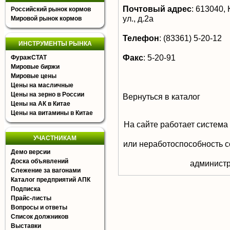
Почтовый адрес
:
613040, К
Российский рынок кормов
ул., д.2а
Мировой рынок кормов
Телефон
:
(83361) 5-20-12
ИНСТРУМЕНТЫ РЫНКА
Факс
:
5-20-91
ФуражСТАТ
Мировые биржи
Мировые цены
Цены на масличные
Цены на зерно в России
Вернуться в каталог
Цены на АК в Китае
Цены на витамины в Китае
На сайте работает система
УЧАСТНИКАМ
или неработоспособность с
Демо версии
Доска объявлений
aдминистр
Слежение за вагонами
Каталог предприятий АПК
Подписка
Прайс-листы
Вопросы и ответы
Список должников
Выставки