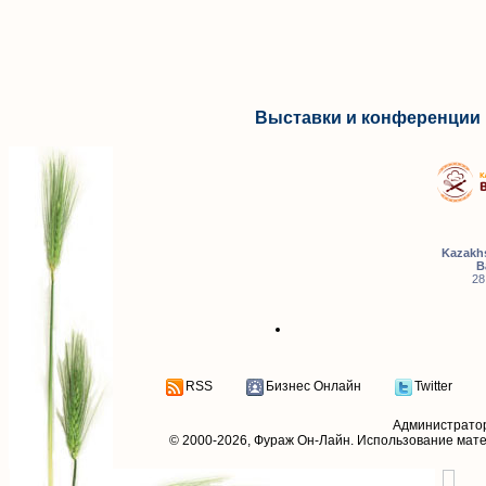
Выставки и конференции 
Kazakhs
B
28
RSS
Бизнес Онлайн
Twitter
Администрато
© 2000-2026,
Фураж Он-Лайн
. Использование мат