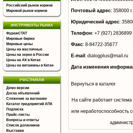
Российский рынок кормов
Почтовый адрес
:
358000 г.
Мировой рынок кормов
Юридический адрес
:
35800
ИНСТРУМЕНТЫ РЫНКА
Телефон
:
+7 (927) 2836899
ФуражСТАТ
Мировые биржи
Факс
:
8-84722-35677
Мировые цены
Цены на масличные
Цены на зерно в России
E-mail
:
dialogplus@mail.ru
Цены на АК в Китае
Цены на витамины в Китае
Дата изменения информа
УЧАСТНИКАМ
Вернуться в каталог
Демо версии
Доска объявлений
Слежение за вагонами
На сайте работает система
Каталог предприятий АПК
Подписка
или неработоспособность с
Прайс-листы
Вопросы и ответы
aдминистр
Список должников
Выставки