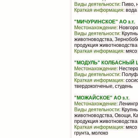
Виды деятельности:
Пиво, 
Краткая информация:
вода 
"МИЧУРИНСКОЕ" АО з.т.
Местонахождение:
Новгоро
Виды деятельности:
Крупны
животноводства, Зернобоб
продукция животноводства
Краткая информация:
мясо 
"МОДУЛЬ" КОЛБАСНЫЙ 
Местонахождение:
Нестер
Виды деятельности:
Полуфа
Краткая информация:
сосис
твердокопченые, студень
"МОЖАЙСКОЕ" АО з.т.
Местонахождение:
Ленингр
Виды деятельности:
Крупны
животноводства, Овощи, К
продукция животноводства
Краткая информация:
мясо 
грунта, молоко