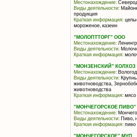
Местонахождение:
Северод
Виды деятельности:
Майоне
продукция
Краткая информация:
цельн
мороженое, казеин
"МОЛОПТТОРГ" ООО
Местонахождение:
Ленингр
Виды деятельности:
Молочн
Краткая информация:
моло
"МОНЗЕНСКИЙ" КОЛХОЗ
Местонахождение:
Вологод
Виды деятельности:
Крупны
животноводства, Зернобоб
животноводства
Краткая информация:
мясо 
"МОНЧЕГОРСКОЕ ПИВО"
Местонахождение:
Мончего
Виды деятельности:
Пиво, 
Краткая информация:
пиво
"МОНЧЕГОРСКОЕ" МУП