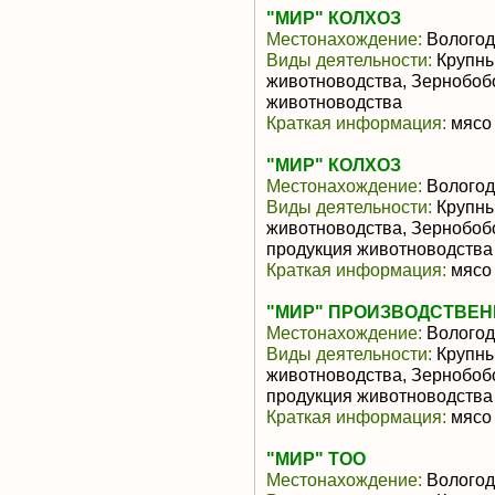
"МИР" КОЛХОЗ
Местонахождение:
Вологод
Виды деятельности:
Крупны
животноводства, Зернобоб
животноводства
Краткая информация:
мясо 
"МИР" КОЛХОЗ
Местонахождение:
Вологод
Виды деятельности:
Крупны
животноводства, Зернобоб
продукция животноводства
Краткая информация:
мясо 
"МИР" ПРОИЗВОДСТВЕ
Местонахождение:
Вологод
Виды деятельности:
Крупны
животноводства, Зернобоб
продукция животноводства
Краткая информация:
мясо 
"МИР" ТОО
Местонахождение:
Вологод