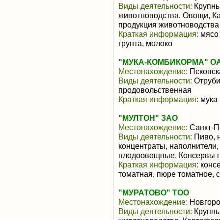
Виды деятельности:
Крупны
животноводства, Овощи, К
продукция животноводства
Краткая информация:
мясо 
грунта, молоко
"МУКА-КОМБИКОРМА" О
Местонахождение:
Псковск
Виды деятельности:
Отруби
продовольственная
Краткая информация:
мука 
"МУЛТОН" ЗАО
Местонахождение:
Санкт-П
Виды деятельности:
Пиво, 
концентраты, наполнители,
плодоовощные, Консервы 
Краткая информация:
консе
томатная, пюре томатное, 
"МУРАТОВО" ТОО
Местонахождение:
Новгоро
Виды деятельности:
Крупны