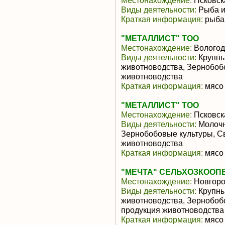
Местонахождение:
Псковск
Виды деятельности:
Рыба и
Краткая информация:
рыба,
"МЕТАЛЛИСТ" ТОО
Местонахождение:
Вологод
Виды деятельности:
Крупны
животноводства, Зернобоб
животноводства
Краткая информация:
мясо 
"МЕТАЛЛИСТ" ТОО
Местонахождение:
Псковск
Виды деятельности:
Молочн
Зернобобовые культуры, С
животноводства
Краткая информация:
мясо 
"МЕЧТА" СЕЛЬХОЗКООП
Местонахождение:
Новгоро
Виды деятельности:
Крупны
животноводства, Зернобоб
продукция животноводства
Краткая информация:
мясо 