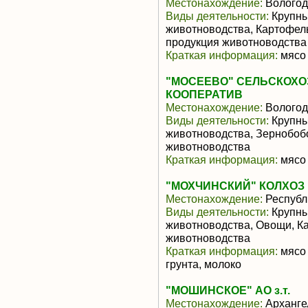
Местонахождение:
Вологод
Виды деятельности:
Крупны
животноводства, Картофел
продукция животноводства
Краткая информация:
мясо 
"МОСЕЕВО" СЕЛЬСКОХ
КООПЕРАТИВ
Местонахождение:
Вологод
Виды деятельности:
Крупны
животноводства, Зернобоб
животноводства
Краткая информация:
мясо 
"МОХЧИНСКИЙ" КОЛХОЗ
Местонахождение:
Республ
Виды деятельности:
Крупны
животноводства, Овощи, К
животноводства
Краткая информация:
мясо 
грунта, молоко
"МОШИНСКОЕ" АО з.т.
Местонахождение:
Арханге