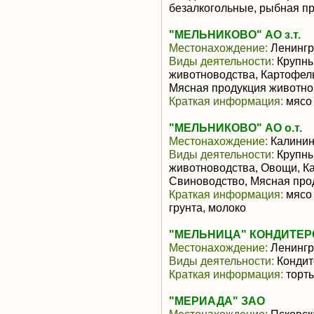
безалкогольные, рыбная п
"МЕЛЬНИКОВО" АО з.т.
Местонахождение:
Ленингр
Виды деятельности:
Крупны
животноводства, Картофел
Мясная продукция животно
Краткая информация:
мясо 
"МЕЛЬНИКОВО" АО о.т.
Местонахождение:
Калинин
Виды деятельности:
Крупны
животноводства, Овощи, К
Свиноводство, Мясная про
Краткая информация:
мясо 
грунта, молоко
"МЕЛЬНИЦА" КОНДИТЕР
Местонахождение:
Ленингр
Виды деятельности:
Кондит
Краткая информация:
торты
"МЕРИАДА" ЗАО