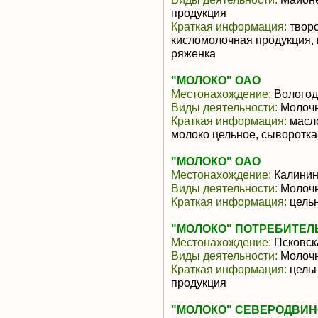
продукция
Краткая информация:
творо
кисломолочная продукция, 
ряженка
"МОЛОКО" ОАО
Местонахождение:
Вологод
Виды деятельности:
Молочн
Краткая информация:
масло
молоко цельное, сыворотка
"МОЛОКО" ОАО
Местонахождение:
Калинин
Виды деятельности:
Молочн
Краткая информация:
цельн
"МОЛОКО" ПОТРЕБИТЕЛ
Местонахождение:
Псковск
Виды деятельности:
Молочн
Краткая информация:
цельн
продукция
"МОЛОКО" СЕВЕРОДВИН