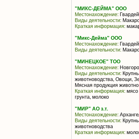
"МИКС-ДЕЙМА" ООО
Местонахождение:
Гвардей
Виды деятельности:
Макаро
Краткая информация:
мака
"Микс-Дейма" ООО
Местонахождение:
Гвардей
Виды деятельности:
Макаро
"МИНЕЦКОЕ" ТОО
Местонахождение:
Новгоро
Виды деятельности:
Крупны
животноводства, Овощи, З
Мясная продукция животно
Краткая информация:
мясо 
грунта, молоко
"МИР" АО з.т.
Местонахождение:
Арханге
Виды деятельности:
Крупны
животноводства
Краткая информация:
моло