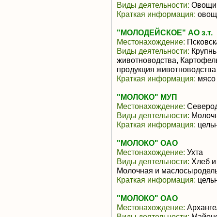
Виды деятельности:
Овощи,
Краткая информация:
овощи
"МОЛОДЕЙСКОЕ" АО з.т.
Местонахождение:
Псковск
Виды деятельности:
Крупны
животноводства, Картофел
продукция животноводства
Краткая информация:
мясо 
"МОЛОКО" МУП
Местонахождение:
Северод
Виды деятельности:
Молочн
Краткая информация:
цельн
"МОЛОКО" ОАО
Местонахождение:
Ухта
Виды деятельности:
Хлеб и
Молочная и маслосыродель
Краткая информация:
цельн
"МОЛОКО" ОАО
Местонахождение:
Арханге
Виды деятельности:
Майоне