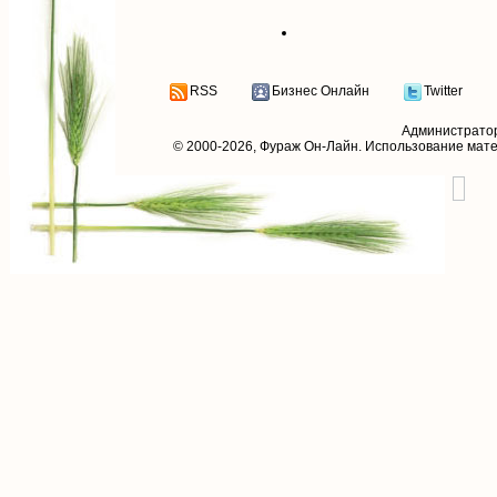
RSS
Бизнес Онлайн
Twitter
Администрато
© 2000-2026,
Фураж Он-Лайн
. Использование мат