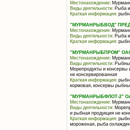
Местонахождение:
Мурманс
Виды деятельности:
Рыба и
Краткая информация:
рыбн
"МУРМАНРЫБВОД" ПРЕ
Местонахождение:
Мурманс
Виды деятельности:
Рыба и
Краткая информация:
рыбн
"МУРМАНРЫБПРОМ" ОА
Местонахождение:
Мурманс
Виды деятельности:
Рыбные
Морепродукты и консервы 
не консервированная
Краткая информация:
рыбна
кормовая, консервы рыбн
"МУРМАНРЫБФЛОТ-2" О
Местонахождение:
Мурманс
Виды деятельности:
Морепр
и рыбная продукция не ко
Краткая информация:
рыбна
мороженая, рыба охлажде