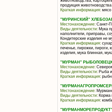
животноводства, Картофел
продукция животноводства
Краткая информация:
мясо 
"МУРИНСКИЙ" ХЛЕБОЗАВ
Местонахождение:
Санкт-П
Виды деятельности:
Мука п
наполнители, приправы, со
Кондитерские изделия не м
Краткая информация:
сухар
печенье, пирожки, пироги, 
изделия, мука блинная, мука
"МУРМАН" РЫБОЛОВЕЦК
Местонахождение:
Северо
Виды деятельности:
Рыба и
Краткая информация:
рыбн
"МУРМАНАГРОПРОМСЕР
Местонахождение:
Мурманс
Виды деятельности:
Корма 
Краткая информация:
комб
"МУРМАНМОРЕПРОДУКТ"