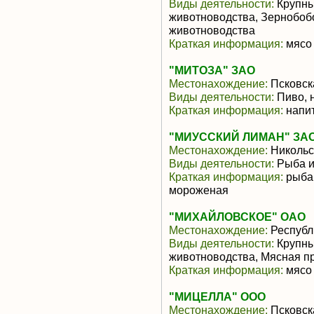
Виды деятельности:
Крупны
животноводства, Зернобоб
животноводства
Краткая информация:
мясо 
"МИТОЗА" ЗАО
Местонахождение:
Псковск
Виды деятельности:
Пиво, 
Краткая информация:
напит
"МИУССКИЙ ЛИМАН" ЗА
Местонахождение:
Никольс
Виды деятельности:
Рыба и
Краткая информация:
рыба 
мороженая
"МИХАЙЛОВСКОЕ" ОАО
Местонахождение:
Республ
Виды деятельности:
Крупны
животноводства, Мясная п
Краткая информация:
мясо 
"МИЦЕЛЛА" ООО
Местонахождение:
Псковск