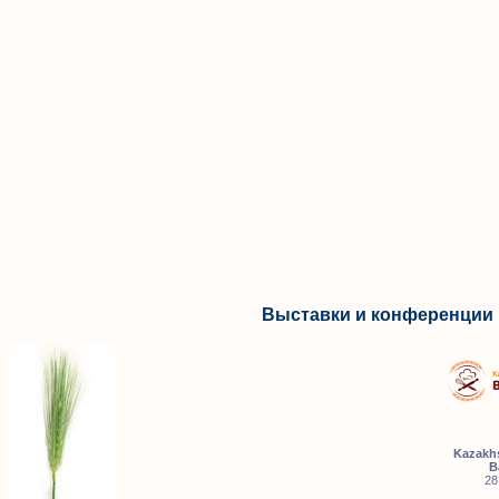
Выставки и конференции 
Kazakhs
B
28