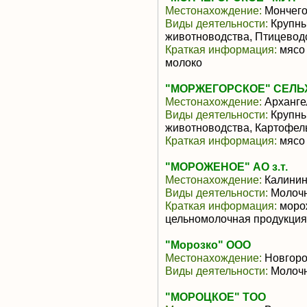
Местонахождение:
Мончего
Виды деятельности:
Крупны
животноводства, Птицевод
Краткая информация:
мясо 
молоко
"МОРЖЕГОРСКОЕ" СЕЛ
Местонахождение:
Арханге
Виды деятельности:
Крупны
животноводства, Картофел
Краткая информация:
мясо 
"МОРОЖЕНОЕ" АО з.т.
Местонахождение:
Калинин
Виды деятельности:
Молочн
Краткая информация:
морож
цельномолочная продукция
"Морозко" ООО
Местонахождение:
Новгор
Виды деятельности:
Молочн
"МОРОЦКОЕ" ТОО