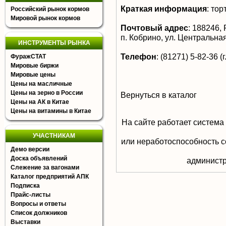
Краткая информация
:
торт
Российский рынок кормов
Мировой рынок кормов
Почтовый адрес
:
188246, Р
п. Кобрино, ул. Центральная
ИНСТРУМЕНТЫ РЫНКА
Телефон
:
(81271) 5-82-36 (г
ФуражСТАТ
Мировые биржи
Мировые цены
Цены на масличные
Цены на зерно в России
Вернуться в каталог
Цены на АК в Китае
Цены на витамины в Китае
На сайте работает система
УЧАСТНИКАМ
или неработоспособность с
Демо версии
Доска объявлений
aдминистр
Слежение за вагонами
Каталог предприятий АПК
Подписка
Прайс-листы
Вопросы и ответы
Список должников
Выставки