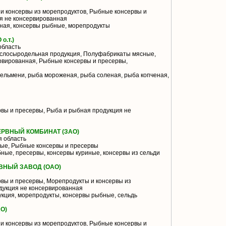
и консервы из морепродуктов, Рыбные консервы и
я не консервированная
ая, консервы рыбные, морепродукты
.т.)
область
слосыродельная продукция, Полуфабрикаты мясные,
рвированная, Рыбные консервы и пресервы,
ельмени, рыба мороженая, рыба соленая, рыба копченая,
вы и пресервы, Рыба и рыбная продукция не
РВНЫЙ КОМБИНАТ (ЗАО)
 область
ые, Рыбные консервы и пресервы
ные, пресервы, консервы куриные, консервы из сельди
НЫЙ ЗАВОД (ОАО)
вы и пресервы, Морепродукты и консервы из
дукция не консервированная
кция, морепродукты, консервы рыбные, сельдь
О)
и консервы из морепродуктов, Рыбные консервы и