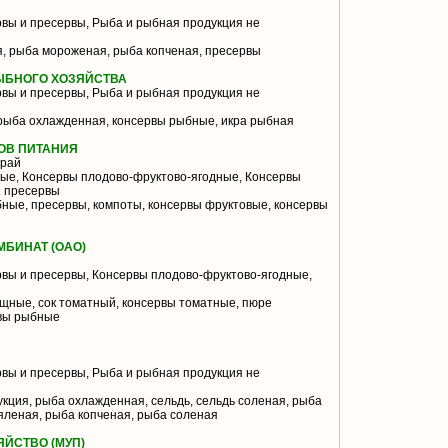
вы и пресервы, Рыба и рыбная продукция не
, рыба мороженая, рыба копченая, пресервы
ЫБНОГО ХОЗЯЙСТВА
вы и пресервы, Рыба и рыбная продукция не
рыба охлажденная, консервы рыбные, икра рыбная
ТОВ ПИТАНИЯ
край
ые, Консервы плодово-фруктово-ягодные, Консервы
 пресервы
ные, пресервы, компоты, консервы фруктовые, консервы
БИНАТ (ОАО)
вы и пресервы, Консервы плодово-фруктово-ягодные,
щные, сок томатный, консервы томатные, пюре
рвы рыбные
вы и пресервы, Рыба и рыбная продукция не
кция, рыба охлажденная, сельдь, сельдь соленая, рыба
яленая, рыба копченая, рыба соленая
ЙСТВО (МУП)