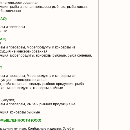
я не консервированная
кция, рыба вяленая, консервы рыбные, рыба живая,
ыба копченая
АО)
вы и пресервы
бные
АО)
м
вы и пресервы, Морепродукты и консервы из
дукция не консервированная
кция, морепродукты, консервы рыбные, рыба соленая,
Т
вы и пресервы, Морепродукты и консервы из
дукция не консервированная
, рыба копченая, сельдь, рыбная продукция, рыба
вая, морепродукты, консервы рыбные
 (Якутия)
вы и пресервы, Рыба и рыбная продукция не
кция, консервы рыбные
ОМЫШЛЕННОСТИ (ООО)
зделия мучные, Колбасные изделия, Хлеб и