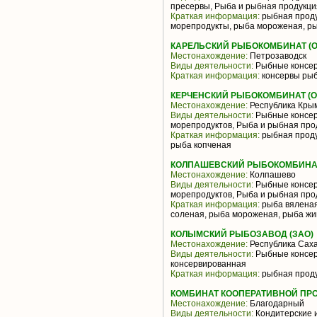
пресервы, Рыба и рыбная продукци
Краткая информация:
рыбная проду
морепродукты, рыба мороженая, р
КАРЕЛЬСКИЙ РЫБОКОМБИНАТ (О
Местонахождение:
Петрозаводск
Виды деятельности:
Рыбные консер
Краткая информация:
консервы ры
КЕРЧЕНСКИЙ РЫБОКОМБИНАТ (О
Местонахождение:
Республика Кры
Виды деятельности:
Рыбные консер
морепродуктов, Рыба и рыбная про
Краткая информация:
рыбная проду
рыба копченая
КОЛПАШЕВСКИЙ РЫБОКОМБИНА
Местонахождение:
Колпашево
Виды деятельности:
Рыбные консер
морепродуктов, Рыба и рыбная про
Краткая информация:
рыба вяленая
соленая, рыба мороженая, рыба жи
КОЛЫМСКИЙ РЫБОЗАВОД (ЗАО)
Местонахождение:
Республика Саха
Виды деятельности:
Рыбные консер
консервированная
Краткая информация:
рыбная проду
КОМБИНАТ КООПЕРАТИВНОЙ ПР
Местонахождение:
Благодарный
Виды деятельности:
Кондитерские и