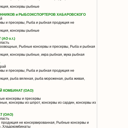
кция, консервы рыбные
НИКОВ и РЫБОЭКСПОРТЕРОВ ХАБАРОВСКОГО
ай
вы и пресервы, Рыба и рыбная продукция не
кция, консервы рыбные
АО о.т.)
ласть
оовощные, Рыбные консервы и пресервы, Рыба и рыбная
кция, консервы рыбные, икра рыбная, мука рыбная
)
край
вы и пресервы, Рыба и рыбная продукция не
кция, рыба вяленая, рыба мороженая, рыба живая,
 КОМБИНАТ (ОАО)
ые консервы и пресервы
ые, консервы из шпрот, консервы из сардин, консервы из
 (ОАО)
ласть
 продукция не консервированная, Рыбные консервы и
е, Хладокомбинаты