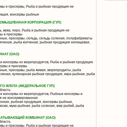
вы и пресервы, Рыба и рыбная продукция не
кция, консервы рыбные
РОМЫШЛЕННАЯ КОРПОРАЦИЯ (ГУП)
ь, мука, перо, Рыба и рыбная продукция не
вы и пресервы
ные, пресервы, сельдь, сельдь соленая, полуфабрикаты
яленая, рыба копченая, рыбная продукция непищевая,
НАТ (ОАО)
и консервы из морепродуктов, Рыба и рыбная продукция
ервы и пресервы
ные, пресервы, рыба живая, морепродукты, рыба
яленая, кулинарная рыбная продукция, икра рыбная, рыба
ГО ФЛОТА (ФЕДЕРАЛЬНОЕ ГУП)
бласть
и консервы из морепродуктов, Рыбные консервы и
я не консервированная
нная, рыбная продукция, консервы рыбные,
юски, мука рыбная, рыба соленая, жир рыбий, рыба
АТЫВАЮЩИЙ КОМБИНАТ (ОАО)
бласть
вы и пресервы, Рыба и рыбная продукция не