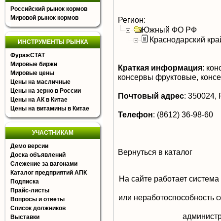
Российский рынок кормов
Мировой рынок кормов
Регион:
Южный ФО РФ
Краснодарский кра
ИНСТРУМЕНТЫ РЫНКА
ФуражСТАТ
Мировые биржи
Краткая информация
:
кон
Мировые цены
консервы фруктовые, конс
Цены на масличные
Цены на зерно в России
Почтовый адрес
:
350024, Р
Цены на АК в Китае
Цены на витамины в Китае
Телефон
:
(8612) 36-98-60
УЧАСТНИКАМ
Демо версии
Вернуться в каталог
Доска объявлений
Слежение за вагонами
Каталог предприятий АПК
На сайте работает система
Подписка
Прайс-листы
или неработоспособность с
Вопросы и ответы
Список должников
aдминистр
Выставки