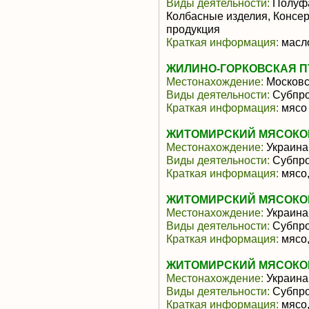
Виды деятельности:
Полуфа
Колбасные изделия, Консе
продукция
Краткая информация:
масло
ЖИЛИНО-ГОРКОВСКАЯ П
Местонахождение:
Московс
Виды деятельности:
Субпро
Краткая информация:
мясо
ЖИТОМИРСКИЙ МЯСОКОМ
Местонахождение:
Украина
Виды деятельности:
Субпро
Краткая информация:
мясо,
ЖИТОМИРСКИЙ МЯСОКОМ
Местонахождение:
Украина
Виды деятельности:
Субпро
Краткая информация:
мясо,
ЖИТОМИРСКИЙ МЯСОКОМ
Местонахождение:
Украина
Виды деятельности:
Субпро
Краткая информация:
мясо,