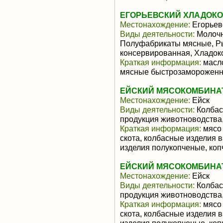
ЕГОРЬЕВСКИЙ ХЛАДОКО
Местонахождение:
Егорьев
Виды деятельности:
Молочн
Полуфабрикаты мясные, Ры
консервированная, Хладо
Краткая информация:
масло
мясные быстрозамороженн
ЕЙСКИЙ МЯСОКОМБИНАТ (
Местонахождение:
Ейск
Виды деятельности:
Колбас
продукция животноводства
Краткая информация:
мясо 
скота, колбасные изделия 
изделия полукопченые, коп
ЕЙСКИЙ МЯСОКОМБИНАТ (
Местонахождение:
Ейск
Виды деятельности:
Колбас
продукция животноводства
Краткая информация:
мясо 
скота, колбасные изделия 