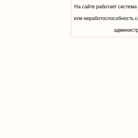
На сайте работает система
или неработоспособность с
aдминистр