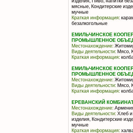
изделия, Пиво, напитки бе
мясные, Кондитерские изде
мучные
Краткая информация:
карам
безалкогольные
ЕМИЛЬЧИНСКОЕ КООПЕР
ПРОМЫШЛЕННОЕ ОБЪЕ
Местонахождение:
Житомир
Виды деятельности:
Мясо, 
Краткая информация:
колба
ЕМИЛЬЧИНСКОЕ КООПЕР
ПРОМЫШЛЕННОЕ ОБЪЕ
Местонахождение:
Житомир
Виды деятельности:
Мясо, 
Краткая информация:
колба
ЕРЕВАНСКИЙ КОМБИНАТ 
Местонахождение:
Армени
Виды деятельности:
Хлеб и
изделия, Кондитерские изд
мучные
Краткая информация:
халва