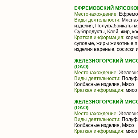
ЕФРЕМОВСКИЙ МЯСОКОМ
Местонахождение:
Ефремо
Виды деятельности:
Мясная
изделия, Полуфабрикаты м
Субпродукты, Клей, жир, ко
Краткая информация:
корма
суповые, жиры животные п
изделия вареные, сосиски 
ЖЕЛЕЗНОГОРСКИЙ МЯС
(ОАО)
Местонахождение:
Железно
Виды деятельности:
Полуфа
Колбасные изделия, Мясо
Краткая информация:
мясо 
ЖЕЛЕЗНОГОРСКИЙ МЯС
(ОАО)
Местонахождение:
Железно
Виды деятельности:
Полуфа
Колбасные изделия, Мясо
Краткая информация:
мясо 