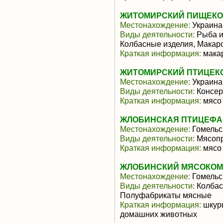
ЖИТОМИРСКИЙ ПИЩЕК
Местонахождение:
Украина
Виды деятельности:
Рыба и
Колбасные изделия, Макар
Краткая информация:
макар
ЖИТОМИРСКИЙ ПТИЦЕК
Местонахождение:
Украина
Виды деятельности:
Консер
Краткая информация:
мясо
ЖЛОБИНСКАЯ ПТИЦЕФА
Местонахождение:
Гомельс
Виды деятельности:
Мясопр
Краткая информация:
мясо 
ЖЛОБИНСКИЙ МЯСОКОМБ
Местонахождение:
Гомельс
Виды деятельности:
Колбас
Полуфабрикаты мясные
Краткая информация:
шкуры
домашних животных