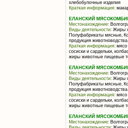
хлебобулочные изделия
Краткая информация:
макар
ЕЛАНСКИЙ МЯСОКОМБИН
Местонахождение:
Волгогр
Виды деятельности:
Жиры ж
Полуфабрикаты мясные, К
продукция животноводства
Краткая информация:
мясо 
сосиски и сардельки, колб
жиры животные пищевые 
ЕЛАНСКИЙ МЯСОКОМБИН
Местонахождение:
Волгогр
Виды деятельности:
Жиры ж
Полуфабрикаты мясные, К
продукция животноводства
Краткая информация:
мясо 
сосиски и сардельки, колб
жиры животные пищевые 
ЕЛАНСКИЙ МЯСОКОМБИН
Местонахождение:
Волгогр
Виды деятельности:
Жиры ж