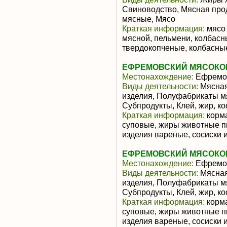
Свиноводство, Мясная про
мясные, Мясо
Краткая информация:
мясо 
мясной, пельмени, колбасн
твердокопченые, колбасные
ЕФРЕМОВСКИЙ МЯСОКОМ
Местонахождение:
Ефремо
Виды деятельности:
Мясная
изделия, Полуфабрикаты м
Субпродукты, Клей, жир, ко
Краткая информация:
корма
суповые, жиры животные п
изделия вареные, сосиски 
ЕФРЕМОВСКИЙ МЯСОКОМ
Местонахождение:
Ефремо
Виды деятельности:
Мясная
изделия, Полуфабрикаты м
Субпродукты, Клей, жир, ко
Краткая информация:
корма
суповые, жиры животные п
изделия вареные, сосиски 