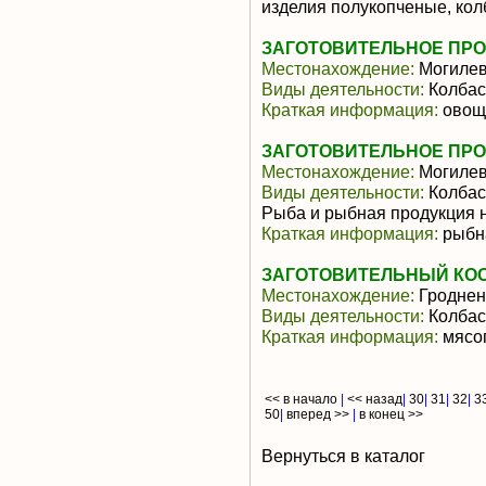
изделия полукопченые, ко
ЗАГОТОВИТЕЛЬНОЕ ПР
Местонахождение:
Могилев
Виды деятельности:
Колбас
Краткая информация:
овощ
ЗАГОТОВИТЕЛЬНОЕ ПР
Местонахождение:
Могилев
Виды деятельности:
Колбас
Рыба и рыбная продукция 
Краткая информация:
рыбна
ЗАГОТОВИТЕЛЬНЫЙ КО
Местонахождение:
Гроднен
Виды деятельности:
Колбас
Краткая информация:
мясоп
<< в начало
|
<< назад
|
30
|
31
|
32
|
3
50
|
вперед >>
|
в конец >>
Вернуться в каталог