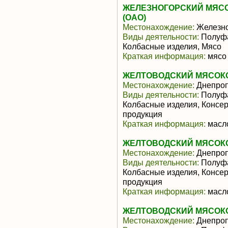
ЖЕЛЕЗНОГОРСКИЙ МЯС
(ОАО)
Местонахождение:
Железно
Виды деятельности:
Полуфа
Колбасные изделия, Мясо
Краткая информация:
мясо 
ЖЕЛТОВОДСКИЙ МЯСОК
Местонахождение:
Днепроп
Виды деятельности:
Полуфа
Колбасные изделия, Консе
продукция
Краткая информация:
масло
ЖЕЛТОВОДСКИЙ МЯСОК
Местонахождение:
Днепроп
Виды деятельности:
Полуфа
Колбасные изделия, Консе
продукция
Краткая информация:
масло
ЖЕЛТОВОДСКИЙ МЯСОК
Местонахождение:
Днепроп