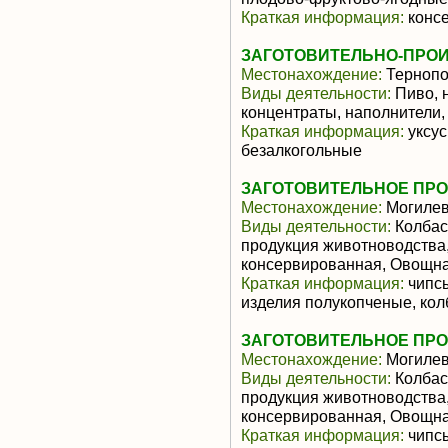
Краткая информация:
конс
ЗАГОТОВИТЕЛЬНО-ПРО
Местонахождение:
Тернопо
Виды деятельности:
Пиво, 
концентраты, наполнители,
Краткая информация:
уксус
безалкогольные
ЗАГОТОВИТЕЛЬНОЕ ПР
Местонахождение:
Могилев
Виды деятельности:
Колбас
продукция животноводства,
консервированная, Овощна
Краткая информация:
чипсы
изделия полукопченые, ко
ЗАГОТОВИТЕЛЬНОЕ ПР
Местонахождение:
Могилев
Виды деятельности:
Колбас
продукция животноводства,
консервированная, Овощна
Краткая информация:
чипсы