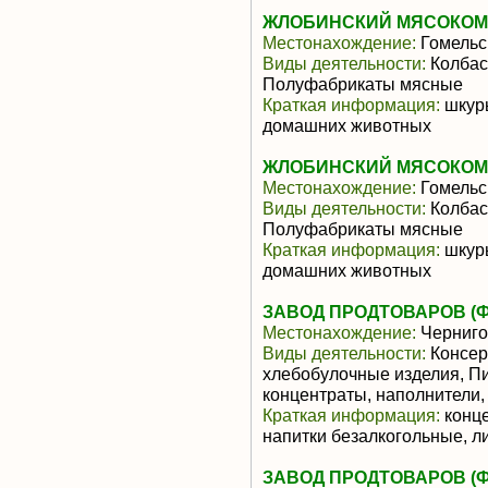
ЖЛОБИНСКИЙ МЯСОКОМБ
Местонахождение:
Гомельс
Виды деятельности:
Колбас
Полуфабрикаты мясные
Краткая информация:
шкуры
домашних животных
ЖЛОБИНСКИЙ МЯСОКОМБ
Местонахождение:
Гомельс
Виды деятельности:
Колбас
Полуфабрикаты мясные
Краткая информация:
шкуры
домашних животных
ЗАВОД ПРОДТОВАРОВ (
Местонахождение:
Черниго
Виды деятельности:
Консер
хлебобулочные изделия, П
концентраты, наполнители
Краткая информация:
конце
напитки безалкогольные, л
ЗАВОД ПРОДТОВАРОВ (