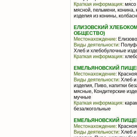
Краткая информация:
мясо 
мясной, пельмени, конина,
изделия из конины, колбасн
ЕЛИЗОВСКИЙ ХЛЕБОКОМ
ОБЩЕСТВО)
Местонахождение:
Елизов
Виды деятельности:
Полуфа
Хлеб и хлебобулочные изд
Краткая информация:
хлебо
ЕМЕЛЬЯНОВСКИЙ ПИЩЕК
Местонахождение:
Красноя
Виды деятельности:
Хлеб и
изделия, Пиво, напитки бе
мясные, Кондитерские изде
мучные
Краткая информация:
карам
безалкогольные
ЕМЕЛЬЯНОВСКИЙ ПИЩЕК
Местонахождение:
Красноя
Виды деятельности:
Хлеб и