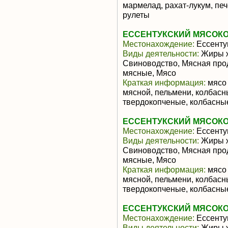
мармелад, рахат-лукум, печ
рулеты
ЕССЕНТУКСКИЙ МЯСОКО
Местонахождение:
Ессенту
Виды деятельности:
Жиры ж
Свиноводство, Мясная про
мясные, Мясо
Краткая информация:
мясо 
мясной, пельмени, колбасн
твердокопченые, колбасные
ЕССЕНТУКСКИЙ МЯСОКО
Местонахождение:
Ессенту
Виды деятельности:
Жиры ж
Свиноводство, Мясная про
мясные, Мясо
Краткая информация:
мясо 
мясной, пельмени, колбасн
твердокопченые, колбасные
ЕССЕНТУКСКИЙ МЯСОКО
Местонахождение:
Ессенту
Виды деятельности:
Жиры ж