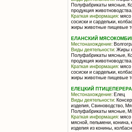
Полуфабрикаты мясные, К
продукция животноводства
Краткая информация:
мясо 
сосиски и сардельки, колб
жиры животные пищевые 
ЕЛАНСКИЙ МЯСОКОМБИН
Местонахождение:
Волгогр
Виды деятельности:
Жиры ж
Полуфабрикаты мясные, К
продукция животноводства
Краткая информация:
мясо 
сосиски и сардельки, колб
жиры животные пищевые 
ЕЛЕЦКИЙ ПТИЦЕПЕРЕР
Местонахождение:
Елец
Виды деятельности:
Консер
изделия, Свиноводство, Мя
Полуфабрикаты мясные, М
Краткая информация:
мясо 
мясной, пельмени, конина,
изделия из конины, колбасн