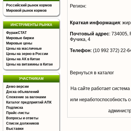
Российский рынок кормов
Регион:
Мировой рынок кормов
Краткая информация
:
жир
ИНСТРУМЕНТЫ РЫНКА
ФуражСТАТ
Почтовый адрес
:
734005, Р
Мировые биржи
Фучика, 4
Мировые цены
Цены на масличные
Телефон
:
(10 992 372) 22-6
Цены на зерно в России
Цены на АК в Китае
Цены на витамины в Китае
Вернуться в каталог
УЧАСТНИКАМ
Демо версии
На сайте работает система
Доска объявлений
Слежение за вагонами
или неработоспособность с
Каталог предприятий АПК
Подписка
aдминистр
Прайс-листы
Вопросы и ответы
Список должников
Выставки