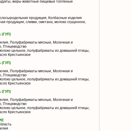
одукты, жиры животные пищевые топленые
слосыродельная продукция, Колбасные изделия
ая продукция, сливки, сметана, молоко сгущенное,
(ГУП)
елия, Полуфабрикаты мясные, Молочная и
о, Птицеводство
молоко цельное, полуфабрикаты из домашней птицы,
асло Крестьянское
(ГУП)
елия, Полуфабрикаты мясные, Молочная и
о, Птицеводство
молоко цельное, полуфабрикаты из домашней птицы,
асло Крестьянское
(ГУП)
елия, Полуфабрикаты мясные, Молочная и
о, Птицеводство
молоко цельное, полуфабрикаты из домашней птицы,
асло Крестьянское
ИЕ
бласть
делия