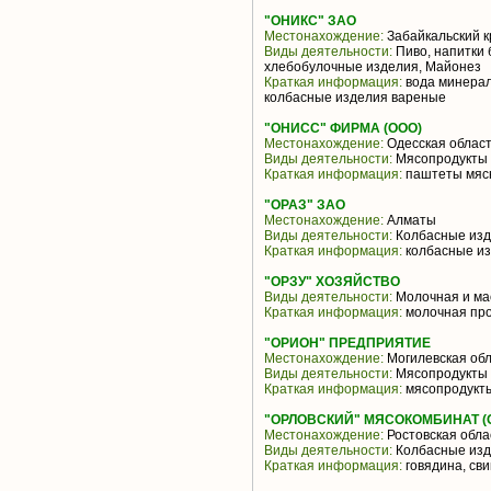
"ОНИКС" ЗАО
Местонахождение:
Забайкальский к
Виды деятельности:
Пиво, напитки 
хлебобулочные изделия, Майонез
Краткая информация:
вода минерал
колбасные изделия вареные
"ОНИСС" ФИРМА (ООО)
Местонахождение:
Одесская облас
Виды деятельности:
Мясопродукты
Краткая информация:
паштеты мяс
"ОРАЗ" ЗАО
Местонахождение:
Алматы
Виды деятельности:
Колбасные из
Краткая информация:
колбасные из
"ОРЗУ" ХОЗЯЙСТВО
Виды деятельности:
Молочная и ма
Краткая информация:
молочная пр
"ОРИОН" ПРЕДПРИЯТИЕ
Местонахождение:
Могилевская обл
Виды деятельности:
Мясопродукты
Краткая информация:
мясопродукт
"ОРЛОВСКИЙ" МЯСОКОМБИНАТ (
Местонахождение:
Ростовская обла
Виды деятельности:
Колбасные изд
Краткая информация:
говядина, св