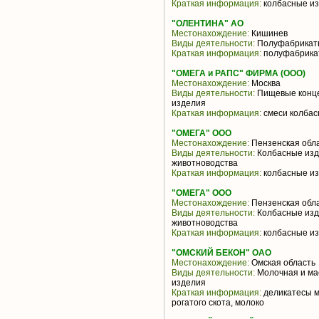
Краткая информация:
колбасные и
"ОЛЕНТИНА" АО
Местонахождение:
Кишинев
Виды деятельности:
Полуфабрикат
Краткая информация:
полуфабрика
"ОМЕГА и РАПС" ФИРМА (ООО)
Местонахождение:
Москва
Виды деятельности:
Пищевые конце
изделия
Краткая информация:
смеси колбас
"ОМЕГА" ООО
Местонахождение:
Пензенская обл
Виды деятельности:
Колбасные изд
животноводства
Краткая информация:
колбасные из
"ОМЕГА" ООО
Местонахождение:
Пензенская обл
Виды деятельности:
Колбасные изд
животноводства
Краткая информация:
колбасные из
"ОМСКИЙ БЕКОН" ОАО
Местонахождение:
Омская область
Виды деятельности:
Молочная и ма
изделия
Краткая информация:
деликатесы м
рогатого скота, молоко