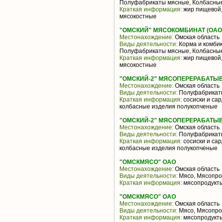
Полуфабрикаты мясные, Колбасные
Краткая информация:
жир пищевой, 
мясокостные
"ОМСКИЙ" МЯСОКОМБИНАТ (ОАО
Местонахождение:
Омская область
Виды деятельности:
Корма и комбик
Полуфабрикаты мясные, Колбасные
Краткая информация:
жир пищевой, 
мясокостные
"ОМСКИЙ-2" МЯСОПЕРЕРАБАТЫ
Местонахождение:
Омская область
Виды деятельности:
Полуфабрикаты
Краткая информация:
сосиски и сар
колбасные изделия полукопченые
"ОМСКИЙ-2" МЯСОПЕРЕРАБАТЫ
Местонахождение:
Омская область
Виды деятельности:
Полуфабрикаты
Краткая информация:
сосиски и сар
колбасные изделия полукопченые
"ОМСКМЯСО" ОАО
Местонахождение:
Омская область
Виды деятельности:
Мясо, Мясопро
Краткая информация:
мясопродукты
"ОМСКМЯСО" ОАО
Местонахождение:
Омская область
Виды деятельности:
Мясо, Мясопро
Краткая информация:
мясопродукты