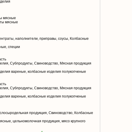
зделия
ы мясные
ты мясные
нтраты, наполнители, приправы, соусы, Колбасные
ные, специи
асть
елия, Субпродукты, Свиноводство, Мясная продукция
делия вареные, колбасные изделия полукопченые
асть
елия, Субпродукты, Свиноводство, Мясная продукция
делия вареные, колбасные изделия полукопченые
слосыродельная продукция, Свиноводство, Колбасные
ясные, цельномолочная продукция, мясо крупного