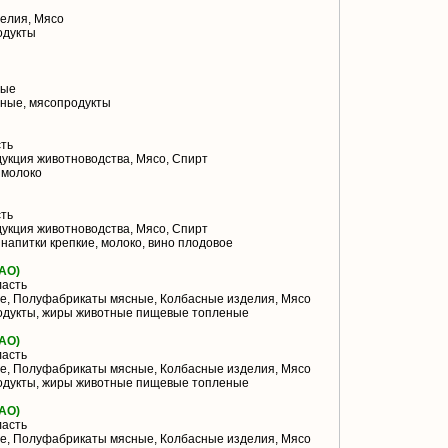
елия, Мясо
одукты
ные
ные, мясопродукты
ть
укция животноводства, Мясо, Спирт
 молоко
ть
укция животноводства, Мясо, Спирт
напитки крепкие, молоко, вино плодовое
АО)
ласть
, Полуфабрикаты мясные, Колбасные изделия, Мясо
одукты, жиры животные пищевые топленые
АО)
ласть
, Полуфабрикаты мясные, Колбасные изделия, Мясо
одукты, жиры животные пищевые топленые
АО)
ласть
, Полуфабрикаты мясные, Колбасные изделия, Мясо