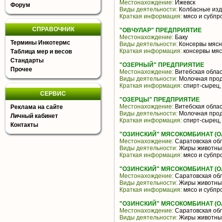
Местонахождение:
Ижевск
Форум
Виды деятельности:
Колбасные изд
Краткая информация:
мясо и субпр
СПРАВОЧНИК
"ОВЧУЛАР" ПРЕДПРИЯТИЕ
Местонахождение:
Баку
Термины Инкотермс
Виды деятельности:
Консервы мяс
Краткая информация:
консервы мяс
Таблица мер и весов
Стандарты
"ОЗЕРНЫЙ" ПРЕДПРИЯТИЕ
Прочее
Местонахождение:
Витебская облас
Виды деятельности:
Молочная прод
Краткая информация:
спирт-сырец,
СЕРВИС
"ОЗЕРЦЫ" ПРЕДПРИЯТИЕ
Местонахождение:
Витебская облас
Реклама на сайте
Виды деятельности:
Молочная прод
Личный кабинет
Краткая информация:
спирт-сырец, 
Контакты
"ОЗИНСКИЙ" МЯСОКОМБИНАТ (О
Местонахождение:
Саратовская об
Виды деятельности:
Жиры животные
Краткая информация:
мясо и субпр
"ОЗИНСКИЙ" МЯСОКОМБИНАТ (О
Местонахождение:
Саратовская об
Виды деятельности:
Жиры животные
Краткая информация:
мясо и субпр
"ОЗИНСКИЙ" МЯСОКОМБИНАТ (О
Местонахождение:
Саратовская об
Виды деятельности:
Жиры животные