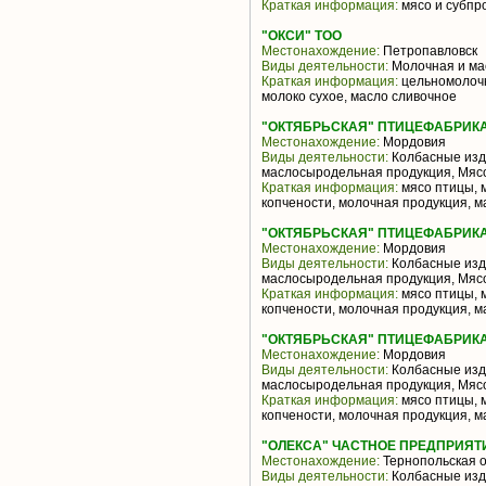
Краткая информация:
мясо и субпр
"ОКСИ" ТОО
Местонахождение:
Петропавловск
Виды деятельности:
Молочная и ма
Краткая информация:
цельномолочн
молоко сухое, масло сливочное
"ОКТЯБРЬСКАЯ" ПТИЦЕФАБРИКА 
Местонахождение:
Мордовия
Виды деятельности:
Колбасные изд
маслосыродельная продукция, Мяс
Краткая информация:
мясо птицы, 
копчености, молочная продукция, м
"ОКТЯБРЬСКАЯ" ПТИЦЕФАБРИКА 
Местонахождение:
Мордовия
Виды деятельности:
Колбасные изд
маслосыродельная продукция, Мяс
Краткая информация:
мясо птицы, 
копчености, молочная продукция, м
"ОКТЯБРЬСКАЯ" ПТИЦЕФАБРИКА 
Местонахождение:
Мордовия
Виды деятельности:
Колбасные изд
маслосыродельная продукция, Мяс
Краткая информация:
мясо птицы, 
копчености, молочная продукция, м
"ОЛЕКСА" ЧАСТНОЕ ПРЕДПРИЯТ
Местонахождение:
Тернопольская о
Виды деятельности:
Колбасные из