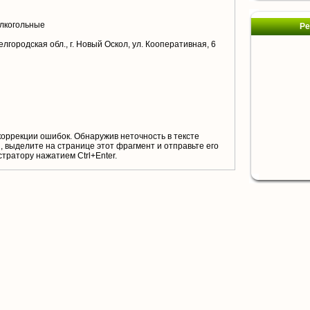
лкогольные
Ре
лгородская обл., г. Новый Оскол, ул. Кооперативная, 6
коррекции ошибок. Обнаружив неточность в тексте
 выделите на странице этот фрагмент и отправьте его
тратору нажатием Ctrl+Enter.