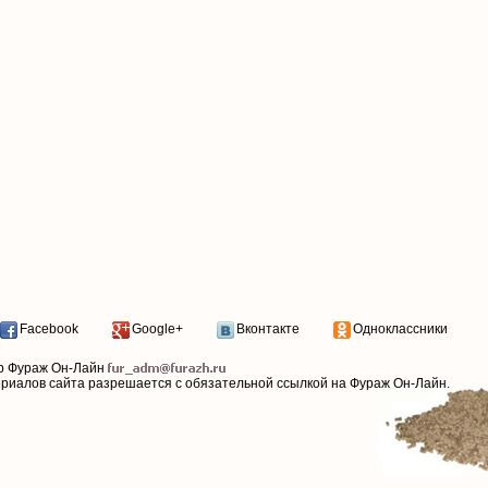
Facebook
Google+
Вконтакте
Одноклассники
р Фураж Он-Лайн
ериалов сайта разрешается с обязательной ссылкой на Фураж Он-Лайн.