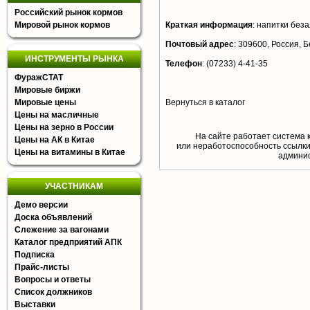
Российский рынок кормов
Мировой рынок кормов
Краткая информация
:
напитки беза
Почтовый адрес
:
309600, Россия, Бе
ИНСТРУМЕНТЫ РЫНКА
Телефон
:
(07233) 4-41-35
ФуражСТАТ
Мировые биржи
Мировые цены
Вернуться в каталог
Цены на масличные
Цены на зерно в России
На сайте работает система 
Цены на АК в Китае
или неработоспособность ссылки,
Цены на витамины в Китае
aдминис
УЧАСТНИКАМ
Демо версии
Доска объявлений
Слежение за вагонами
Каталог предприятий АПК
Подписка
Прайс-листы
Вопросы и ответы
Список должников
Выставки