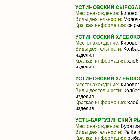
УСТИНОВСКИЙ СЫРОЗА
Местонахождение:
Кировог
Виды деятельности:
Молочн
Краткая информация:
сыры
УСТИНОВСКИЙ ХЛЕБОК
Местонахождение:
Кировог
Виды деятельности:
Колбас
изделия
Краткая информация:
хлеб 
изделия
УСТИНОВСКИЙ ХЛЕБОК
Местонахождение:
Кировог
Виды деятельности:
Колбас
изделия
Краткая информация:
хлеб 
изделия
УСТЬ-БАРГУЗИНСКИЙ Р
Местонахождение:
Бурятия
Виды деятельности:
Рыба и
Краткая информация:
рыба,