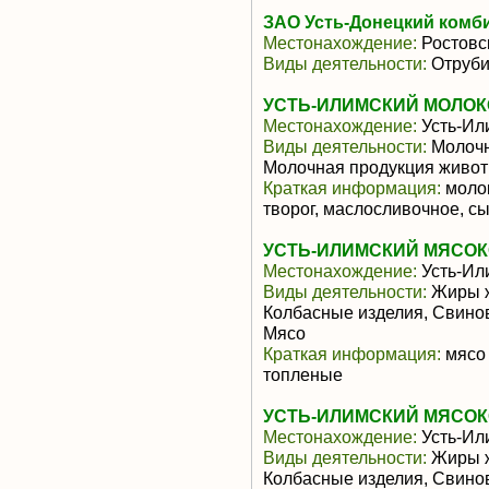
ЗАО Усть-Донецкий комб
Местонахождение:
Ростовс
Виды деятельности:
Отруби
УСТЬ-ИЛИМСКИЙ МОЛОК
Местонахождение:
Усть-Ил
Виды деятельности:
Молочн
Молочная продукция живот
Краткая информация:
молок
творог, маслосливочное, с
УСТЬ-ИЛИМСКИЙ МЯСОК
Местонахождение:
Усть-Ил
Виды деятельности:
Жиры ж
Колбасные изделия, Свино
Мясо
Краткая информация:
мясо 
топленые
УСТЬ-ИЛИМСКИЙ МЯСОК
Местонахождение:
Усть-Ил
Виды деятельности:
Жиры ж
Колбасные изделия, Свино