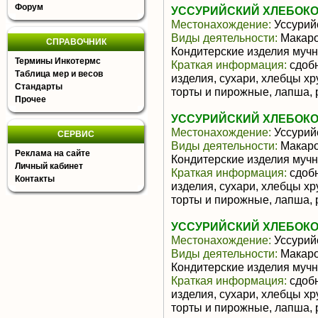
Форум
УССУРИЙСКИЙ ХЛЕБОКО
Местонахождение:
Уссурий
Виды деятельности:
Макаро
СПРАВОЧНИК
Кондитерские изделия муч
Термины Инкотермс
Краткая информация:
сдобн
Таблица мер и весов
изделия, сухари, хлебцы х
Стандарты
торты и пирожные, лапша, 
Прочее
УССУРИЙСКИЙ ХЛЕБОКО
Местонахождение:
Уссурий
СЕРВИС
Виды деятельности:
Макаро
Реклама на сайте
Кондитерские изделия муч
Личный кабинет
Краткая информация:
сдобн
Контакты
изделия, сухари, хлебцы х
торты и пирожные, лапша, 
УССУРИЙСКИЙ ХЛЕБОКО
Местонахождение:
Уссурий
Виды деятельности:
Макаро
Кондитерские изделия муч
Краткая информация:
сдобн
изделия, сухари, хлебцы х
торты и пирожные, лапша, 