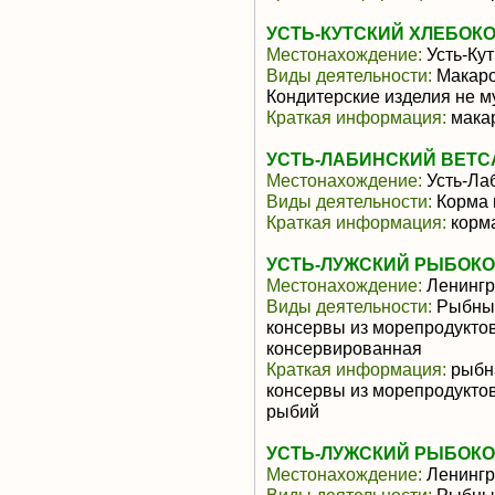
УСТЬ-КУТСКИЙ ХЛЕБОКО
Местонахождение:
Усть-Кут
Виды деятельности:
Макаро
Кондитерские изделия не м
Краткая информация:
мака
УСТЬ-ЛАБИНСКИЙ ВЕТС
Местонахождение:
Усть-Ла
Виды деятельности:
Корма 
Краткая информация:
корм
УСТЬ-ЛУЖСКИЙ РЫБОКО
Местонахождение:
Ленингр
Виды деятельности:
Рыбные
консервы из морепродуктов
консервированная
Краткая информация:
рыбна
консервы из морепродуктов
рыбий
УСТЬ-ЛУЖСКИЙ РЫБОКО
Местонахождение:
Ленингр