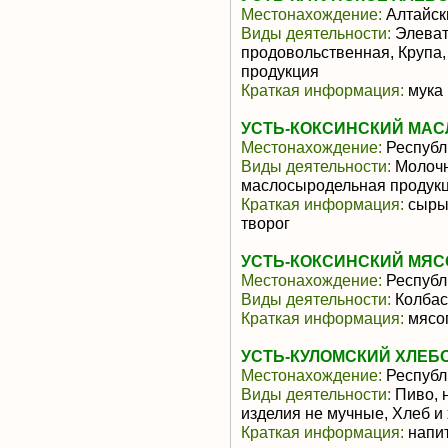
Местонахождение:
Алтайск
Виды деятельности:
Элеват
продовольственная, Крупа
продукция
Краткая информация:
мука 
УСТЬ-КОКСИНСКИЙ МАС
Местонахождение:
Республ
Виды деятельности:
Молочн
маслосыродельная продук
Краткая информация:
сыры,
творог
УСТЬ-КОКСИНСКИЙ МЯС
Местонахождение:
Республ
Виды деятельности:
Колбас
Краткая информация:
мясоп
УСТЬ-КУЛОМСКИЙ ХЛЕБ
Местонахождение:
Республ
Виды деятельности:
Пиво, 
изделия не мучные, Хлеб и
Краткая информация:
напит