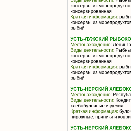
Виды деятельности:
Рыбные
консервы из морепродуктов
консервированная
Краткая информация:
рыбна
консервы из морепродуктов
рыбий
УСТЬ-ЛУЖСКИЙ РЫБОКО
Местонахождение:
Ленингр
Виды деятельности:
Рыбные
консервы из морепродуктов
консервированная
Краткая информация:
рыбна
консервы из морепродуктов
рыбий
УСТЬ-НЕРСКИЙ ХЛЕБОКО
Местонахождение:
Республи
Виды деятельности:
Кондит
хлебобулочные изделия
Краткая информация:
булоч
пирожные, пряники и ковр
УСТЬ-НЕРСКИЙ ХЛЕБОКО