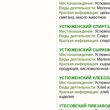
Местонахождение:
Устюжн
Виды деятельности:
Молочн
Краткая информация:
цельн
сметана, масло животное
УСТЮЖЕНСКИЙ СПИРТЗА
Местонахождение:
Устюжн
Виды деятельности:
Спирт
Краткая информация:
спирт
УСТЮЖЕНСКИЙ СЫРКОМ
Местонахождение:
Устюжн
Виды деятельности:
Молочн
Краткая информация:
сыры,
продукция, кисломолочная
УСТЮЖЕНСКИЙ ХЛЕБОЗ
Местонахождение:
Устюжн
Виды деятельности:
Хлеб и
Краткая информация:
хлеб 
изделия
УТЕСОВСКИЙ ПИВЗАВОД