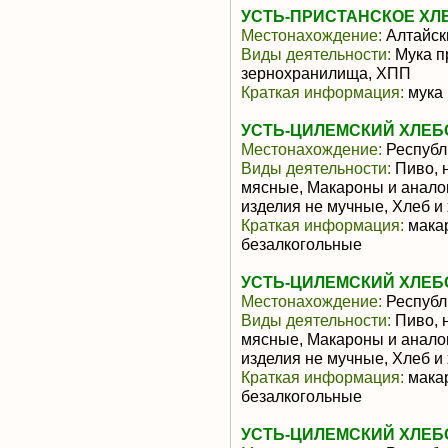
УСТЬ-ПРИСТАНСКОЕ ХЛ
Местонахождение:
Алтайск
Виды деятельности:
Мука п
зернохранилища, ХПП
Краткая информация:
мука
УСТЬ-ЦИЛЕМСКИЙ ХЛЕБ
Местонахождение:
Республ
Виды деятельности:
Пиво, 
мясные, Макароны и анало
изделия не мучные, Хлеб и
Краткая информация:
макар
безалкогольные
УСТЬ-ЦИЛЕМСКИЙ ХЛЕБ
Местонахождение:
Республ
Виды деятельности:
Пиво, 
мясные, Макароны и анало
изделия не мучные, Хлеб и
Краткая информация:
макар
безалкогольные
УСТЬ-ЦИЛЕМСКИЙ ХЛЕБ