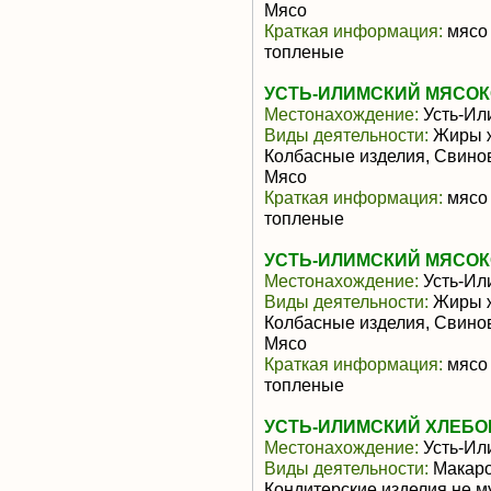
Мясо
Краткая информация:
мясо 
топленые
УСТЬ-ИЛИМСКИЙ МЯСОК
Местонахождение:
Усть-Ил
Виды деятельности:
Жиры ж
Колбасные изделия, Свино
Мясо
Краткая информация:
мясо 
топленые
УСТЬ-ИЛИМСКИЙ МЯСОК
Местонахождение:
Усть-Ил
Виды деятельности:
Жиры ж
Колбасные изделия, Свино
Мясо
Краткая информация:
мясо 
топленые
УСТЬ-ИЛИМСКИЙ ХЛЕБО
Местонахождение:
Усть-Ил
Виды деятельности:
Макаро
Кондитерские изделия не м