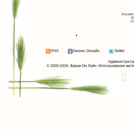
Kazakhs
B
28
RSS
Бизнес Онлайн
Twitter
Администрато
© 2000-2026,
Фураж Он-Лайн
. Использование мат