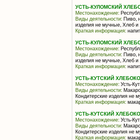
УСТЬ-КУЛОМСКИЙ ХЛЕБ
Местонахождение:
Республ
Виды деятельности:
Пиво, 
изделия не мучные, Хлеб и
Краткая информация:
напит
УСТЬ-КУЛОМСКИЙ ХЛЕБ
Местонахождение:
Республ
Виды деятельности:
Пиво, 
изделия не мучные, Хлеб и
Краткая информация:
напит
УСТЬ-КУТСКИЙ ХЛЕБОКО
Местонахождение:
Усть-Кут
Виды деятельности:
Макаро
Кондитерские изделия не м
Краткая информация:
мака
УСТЬ-КУТСКИЙ ХЛЕБОКО
Местонахождение:
Усть-Кут
Виды деятельности:
Макаро
Кондитерские изделия не м
Краткая информация:
мака