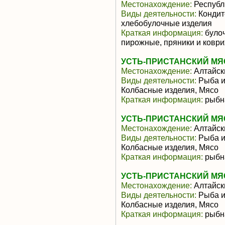
Местонахождение:
Республи
Виды деятельности:
Кондит
хлебобулочные изделия
Краткая информация:
булоч
пирожные, пряники и ковр
УСТЬ-ПРИСТАНСКИЙ МЯС
Местонахождение:
Алтайск
Виды деятельности:
Рыба и
Колбасные изделия, Мясо
Краткая информация:
рыбн
УСТЬ-ПРИСТАНСКИЙ МЯС
Местонахождение:
Алтайск
Виды деятельности:
Рыба и
Колбасные изделия, Мясо
Краткая информация:
рыбн
УСТЬ-ПРИСТАНСКИЙ МЯС
Местонахождение:
Алтайск
Виды деятельности:
Рыба и
Колбасные изделия, Мясо
Краткая информация:
рыбн