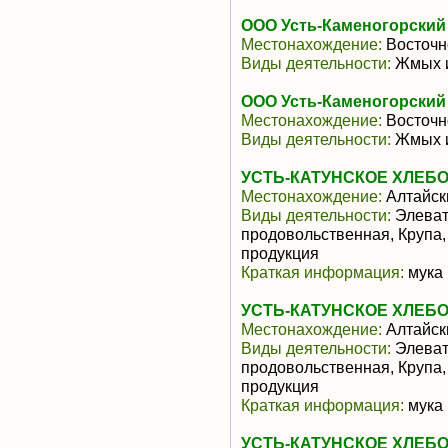
ООО Усть-Каменогорский
Местонахождение:
Восточн
Виды деятельности:
Жмых и
ООО Усть-Каменогорский
Местонахождение:
Восточн
Виды деятельности:
Жмых и
УСТЬ-КАТУНСКОЕ ХЛЕБО
Местонахождение:
Алтайск
Виды деятельности:
Элеват
продовольственная, Крупа
продукция
Краткая информация:
мука 
УСТЬ-КАТУНСКОЕ ХЛЕБО
Местонахождение:
Алтайск
Виды деятельности:
Элеват
продовольственная, Крупа
продукция
Краткая информация:
мука 
УСТЬ-КАТУНСКОЕ ХЛЕБО