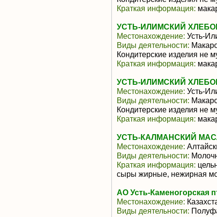
Краткая информация:
мака
УСТЬ-ИЛИМСКИЙ ХЛЕБО
Местонахождение:
Усть-Ил
Виды деятельности:
Макаро
Кондитерские изделия не м
Краткая информация:
мака
УСТЬ-ИЛИМСКИЙ ХЛЕБО
Местонахождение:
Усть-Ил
Виды деятельности:
Макаро
Кондитерские изделия не м
Краткая информация:
мака
УСТЬ-КАЛМАНСКИЙ МАС
Местонахождение:
Алтайск
Виды деятельности:
Молочн
Краткая информация:
цельн
сыры жирные, нежирная мо
АО Усть-Каменогорская 
Местонахождение:
Казахст
Виды деятельности:
Полуфа