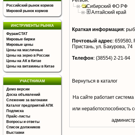
Регион:
Российский рынок кормов
Сибирский ФО РФ
Мировой рынок кормов
Алтайский край
ИНСТРУМЕНТЫ РЫНКА
Краткая информация
:
рыб
ФуражСТАТ
Мировые биржи
Почтовый адрес
:
659580, 
Мировые цены
Пристань, ул. Бакурова, 74
Цены на масличные
Цены на зерно в России
Телефон
:
(38554) 2-21-94
Цены на АК в Китае
Цены на витамины в Китае
Вернуться в каталог
УЧАСТНИКАМ
Демо версии
Доска объявлений
На сайте работает система
Слежение за вагонами
Каталог предприятий АПК
или неработоспособность с
Подписка
Прайс-листы
aдминистр
Вопросы и ответы
Список должников
Выставки