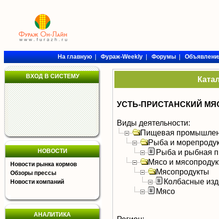
На главную
|
Фураж-Weekly
|
Форумы
|
Объявлени
ВХОД В СИСТЕМУ
Ката
УСТЬ-ПРИСТАНСКИЙ МЯСО
Виды деятельности:
Пищевая промышлен
Рыба и морепроду
НОВОСТИ
Рыба и рыбная п
Мясо и мясопроду
Новости рынка кормов
Мясопродукты
Обзоры прессы
Колбасные изд
Новости компаний
Мясо
АНАЛИТИКА